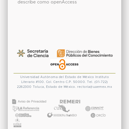
describe como openAccess
Universidad Autónoma del Estado de México
Instituto
Literario #100. Col. Centro
C.P. 50000. Tel. (01-722)
2262300
Toluca, Estado de México.
rectoria@uaemex.mx
CONACYT