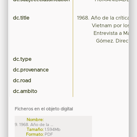
dc.title
1968. Año de la crítica a 
Vietnam por los ar
Entrevista a Marc
Gómez. Director 
dc.type
dc.provenance
dc.road
dc.ambito
Ficheros en el objeto digital
Nombre:
9. 1968. Año de la ...
Tamaño:
1.594Mb
Formato:
PDF