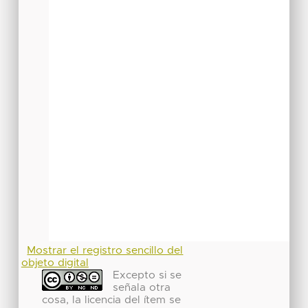
Mostrar el registro sencillo del
objeto digital
Excepto si se
señala otra
cosa, la licencia del ítem se