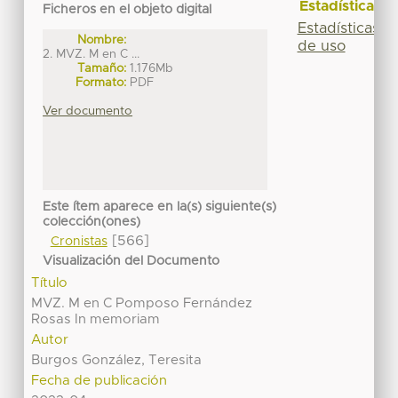
Estadísticas
Ficheros en el objeto digital
Estadísticas
Nombre:
de uso
2. MVZ. M en C ...
Tamaño:
1.176Mb
Formato:
PDF
Ver documento
Este ítem aparece en la(s) siguiente(s)
colección(ones)
[566]
Cronistas
Visualización del Documento
Título
MVZ. M en C Pomposo Fernández
Rosas In memoriam
Autor
Burgos González, Teresita
Fecha de publicación