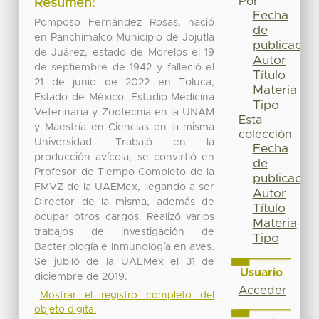
Por
Resumen:
Fecha
Pomposo Fernández Rosas, nació
de
en Panchimalco Municipio de Jojutla
publicación
de Juárez, estado de Morelos el 19
Autor
de septiembre de 1942 y falleció el
Título
21 de junio de 2022 en Toluca,
Materia
Estado de México. Estudio Medicina
Tipo
Veterinaria y Zootecnia en la UNAM
Esta
y Maestría en Ciencias en la misma
colección
Universidad. Trabajó en la
Fecha
producción avícola, se convirtió en
de
Profesor de Tiempo Completo de la
publicación
FMVZ de la UAEMex, llegando a ser
Autor
Director de la misma, además de
Título
ocupar otros cargos. Realizó varios
Materia
trabajos de investigación de
Tipo
Bacteriología e Inmunología en aves.
Se jubiló de la UAEMex el 31 de
Usuario
diciembre de 2019.
Acceder
Mostrar el registro completo del
objeto digital