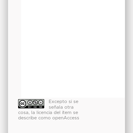
Excepto si se
señala otra
cosa, la licencia del ítem se
describe como openAccess