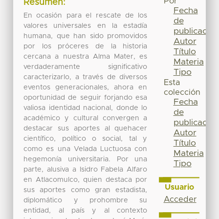
Por
Resumen:
Fecha
En ocasión para el rescate de los
de
valores universales en la estadía
publicación
humana, que han sido promovidos
Autor
por los próceres de la historia
Título
cercana a nuestra Alma Mater, es
Materia
verdaderamente significativo
Tipo
caracterizarlo, a través de diversos
Esta
eventos generacionales, ahora en
colección
oportunidad de seguir forjando esa
Fecha
valiosa identidad nacional, donde lo
de
académico y cultural convergen a
publicación
destacar sus aportes al quehacer
Autor
científico, político o social, tal y
Título
como es una Velada Luctuosa con
Materia
hegemonía universitaria. Por una
Tipo
parte, alusiva a Isidro Fabela Alfaro
en Atlacomulco, quien destaca por
Usuario
sus aportes como gran estadista,
Acceder
diplomático y prohombre su
entidad, al país y al contexto