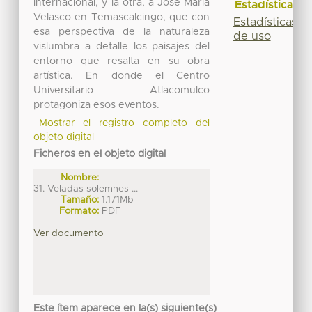
internacional, y la otra, a José María
Estadísticas
Velasco en Temascalcingo, que con
Estadísticas
esa perspectiva de la naturaleza
de uso
vislumbra a detalle los paisajes del
entorno que resalta en su obra
artística. En donde el Centro
Universitario Atlacomulco
protagoniza esos eventos.
Mostrar el registro completo del
objeto digital
Ficheros en el objeto digital
Nombre:
31. Veladas solemnes ...
Tamaño:
1.171Mb
Formato:
PDF
Ver documento
Este ítem aparece en la(s) siguiente(s)