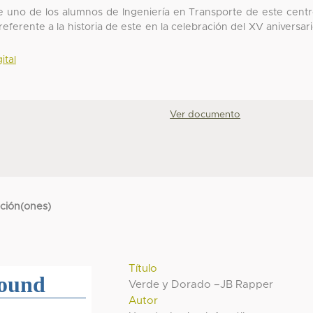
 uno de los alumnos de Ingeniería en Transporte de este cent
 referente a la historia de este en la celebración del XV aniversar
ital
Ver documento
cción(ones)
Título
Verde y Dorado –JB Rapper
Autor