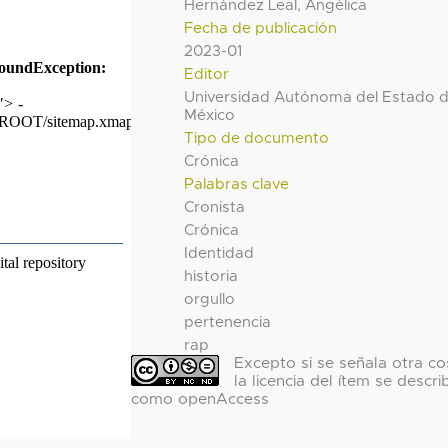
Hernández Leal, Angélica
Fecha de publicación
2023-01
Editor
Universidad Autónoma del Estado 
México
Tipo de documento
Crónica
Palabras clave
Cronista
Crónica
Identidad
historia
orgullo
pertenencia
rap
Excepto si se señala otra co
la licencia del ítem se descri
como openAccess