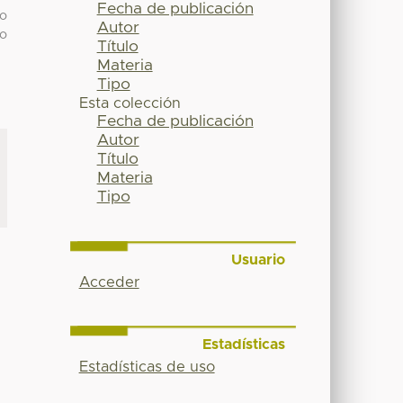
Fecha de publicación
ro
Autor
io
Título
Materia
Tipo
Esta colección
Fecha de publicación
Autor
Título
Materia
Tipo
Usuario
Acceder
Estadísticas
Estadísticas de uso