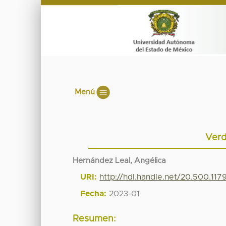
Menú
Verd
Hernández Leal, Angélica
URI:
http://hdl.handle.net/20.500.11
Fecha:
2023-01
Resumen: