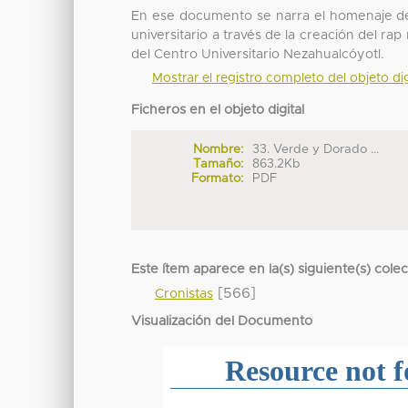
En ese documento se narra el homenaje de
universitario a través de la creación del rap
del Centro Universitario Nezahualcóyotl.
Mostrar el registro completo del objeto dig
Ficheros en el objeto digital
Nombre:
33. Verde y Dorado ...
Tamaño:
863.2Kb
Formato:
PDF
Este ítem aparece en la(s) siguiente(s) cole
[566]
Cronistas
Visualización del Documento