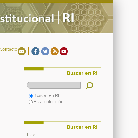
Contacto
Buscar en RI
Buscar en RI
Esta colección
Buscar en RI
Por