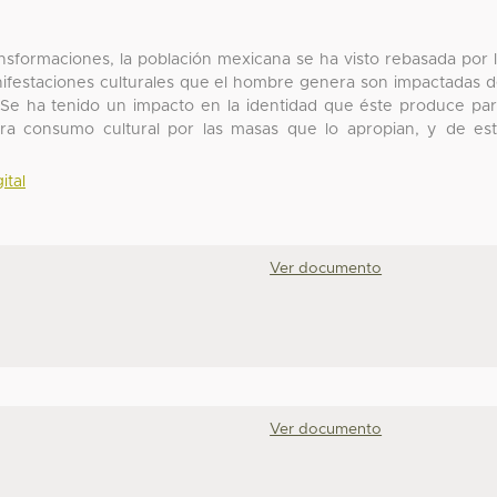
nsformaciones, la población mexicana se ha visto rebasada por 
nifestaciones culturales que el hombre genera son impactadas 
s. Se ha tenido un impacto en la identidad que éste produce pa
ra consumo cultural por las masas que lo apropian, y de es
ital
Ver documento
Ver documento