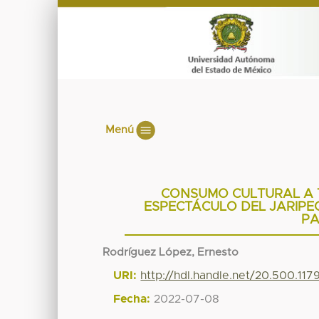
Menú
CONSUMO CULTURAL A T
ESPECTÁCULO DEL JARIPEO
PA
Rodríguez López, Ernesto
URI:
http://hdl.handle.net/20.500.11
Fecha:
2022-07-08