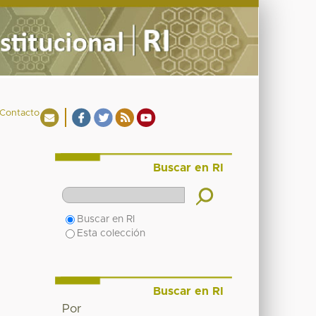
Contacto
Buscar en RI
Buscar en RI
Esta colección
Buscar en RI
Por