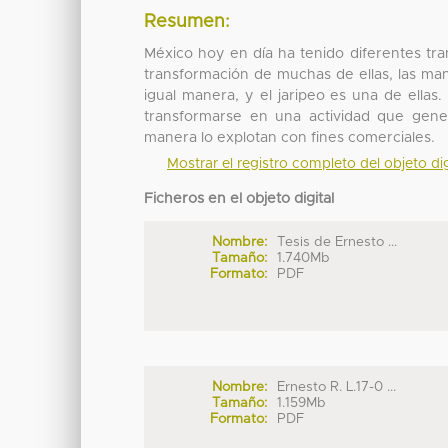
Resumen:
México hoy en día ha tenido diferentes tra
transformación de muchas de ellas, las ma
igual manera, y el jaripeo es una de ella
transformarse en una actividad que gene
manera lo explotan con fines comerciales.
Mostrar el registro completo del objeto dig
Ficheros en el objeto digital
Nombre:
Tesis de Ernesto ...
Tamaño:
1.740Mb
Formato:
PDF
Nombre:
Ernesto R. L.17-0 ...
Tamaño:
1.159Mb
Formato:
PDF