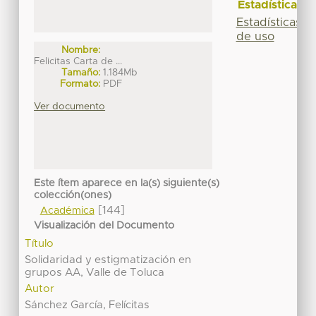
Estadísticas
Estadísticas
de uso
Nombre:
Felicitas Carta de ...
Tamaño:
1.184Mb
Formato:
PDF
Ver documento
Este ítem aparece en la(s) siguiente(s)
colección(ones)
[144]
Académica
Visualización del Documento
Título
Solidaridad y estigmatización en
grupos AA, Valle de Toluca
Autor
Sánchez García, Felícitas