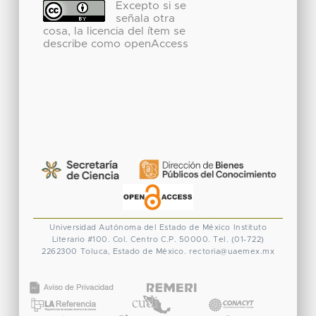
Excepto si se
señala otra
cosa, la licencia del ítem se
describe como openAccess
Universidad Autónoma del Estado de México
Instituto
Literario #100. Col. Centro
C.P. 50000. Tel. (01-722)
2262300
Toluca, Estado de México.
rectoria@uaemex.mx
CONACYT