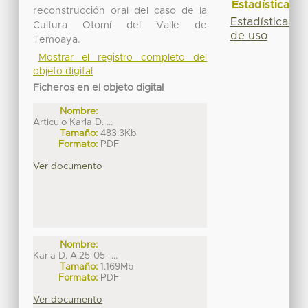
Estadísticas
reconstrucción oral del caso de la
Estadísticas
Cultura Otomí del Valle de
de uso
Temoaya.
Mostrar el registro completo del
objeto digital
Ficheros en el objeto digital
Nombre:
Articulo Karla D. ...
Tamaño:
483.3Kb
Formato:
PDF
Ver documento
Nombre:
Karla D. A.25-05- ...
Tamaño:
1.169Mb
Formato:
PDF
Ver documento