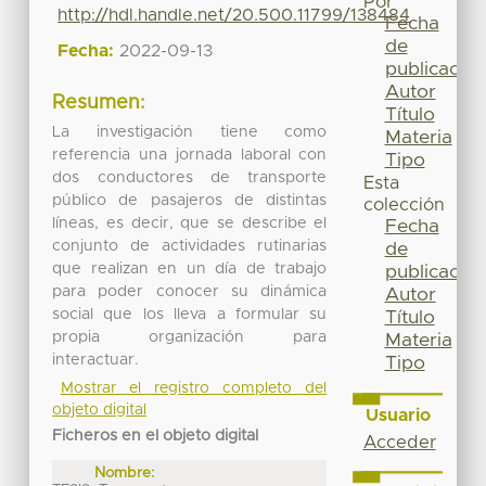
Por
http://hdl.handle.net/20.500.11799/138484
Fecha
de
Fecha:
2022-09-13
publicación
Autor
Resumen:
Título
La investigación tiene como
Materia
referencia una jornada laboral con
Tipo
dos conductores de transporte
Esta
público de pasajeros de distintas
colección
líneas, es decir, que se describe el
Fecha
conjunto de actividades rutinarias
de
que realizan en un día de trabajo
publicación
para poder conocer su dinámica
Autor
social que los lleva a formular su
Título
propia organización para
Materia
interactuar.
Tipo
Mostrar el registro completo del
objeto digital
Usuario
Ficheros en el objeto digital
Acceder
Nombre: