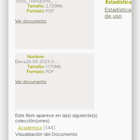
TESIS_Transporte_ ...
Estadísticas
Tamaño:
2.729Mb
Estadísticas
Formato:
PDF
de uso
Ver documento
Nombre:
Elena26-05-2023-0 ...
Tamaño:
1.170Mb
Formato:
PDF
Ver documento
Este ítem aparece en la(s) siguiente(s)
colección(ones)
[144]
Académica
Visualización del Documento