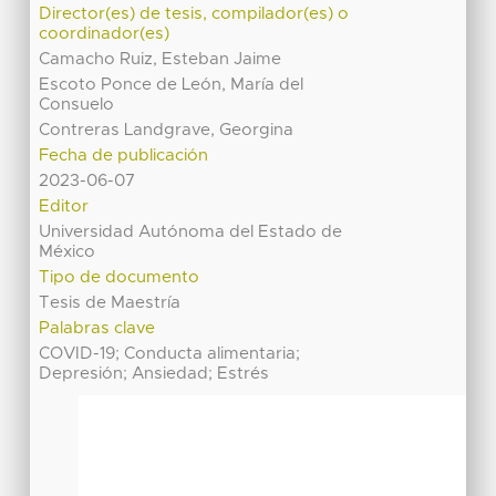
Director(es) de tesis, compilador(es) o
coordinador(es)
Camacho Ruiz, Esteban Jaime
Escoto Ponce de León, María del
Consuelo
Contreras Landgrave, Georgina
Fecha de publicación
2023-06-07
Editor
Universidad Autónoma del Estado de
México
Tipo de documento
Tesis de Maestría
Palabras clave
COVID-19; Conducta alimentaria;
Depresión; Ansiedad; Estrés