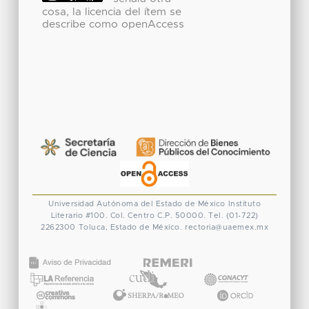
cosa, la licencia del ítem se
describe como openAccess
Universidad Autónoma del Estado de México
Instituto
Literario #100. Col. Centro
C.P. 50000. Tel. (01-722)
2262300
Toluca, Estado de México.
rectoria@uaemex.mx
CONACYT