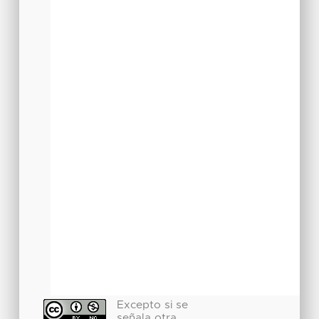
Excepto si se
señala otra