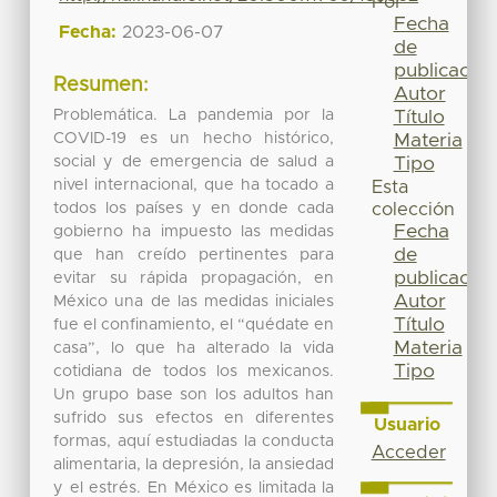
Por
Fecha
Fecha:
2023-06-07
de
publicación
Resumen:
Autor
Problemática. La pandemia por la
Título
COVID-19 es un hecho histórico,
Materia
social y de emergencia de salud a
Tipo
nivel internacional, que ha tocado a
Esta
todos los países y en donde cada
colección
Fecha
gobierno ha impuesto las medidas
de
que han creído pertinentes para
publicación
evitar su rápida propagación, en
Autor
México una de las medidas iniciales
Título
fue el confinamiento, el “quédate en
Materia
casa”, lo que ha alterado la vida
Tipo
cotidiana de todos los mexicanos.
Un grupo base son los adultos han
sufrido sus efectos en diferentes
Usuario
formas, aquí estudiadas la conducta
Acceder
alimentaria, la depresión, la ansiedad
y el estrés. En México es limitada la