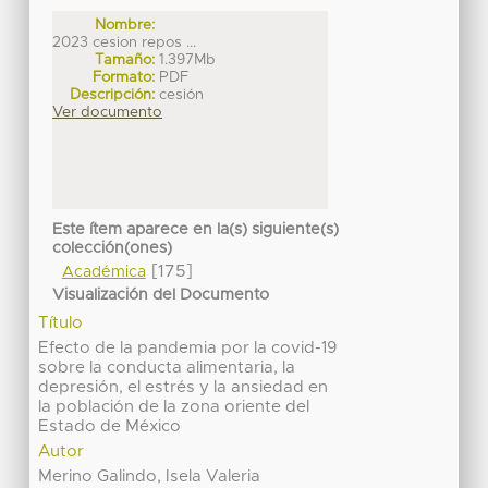
Nombre:
2023 cesion repos ...
Tamaño:
1.397Mb
Formato:
PDF
Descripción:
cesión
Ver documento
Este ítem aparece en la(s) siguiente(s)
colección(ones)
[175]
Académica
Visualización del Documento
Título
Efecto de la pandemia por la covid-19
sobre la conducta alimentaria, la
depresión, el estrés y la ansiedad en
la población de la zona oriente del
Estado de México
Autor
Merino Galindo, Isela Valeria