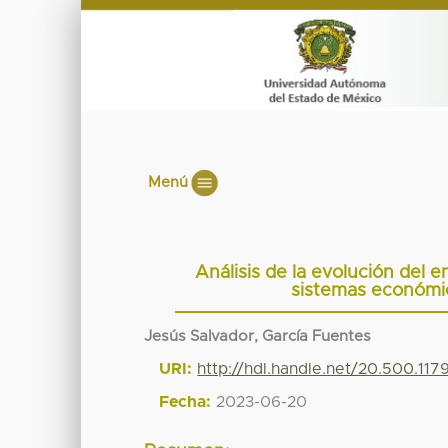
Menú
Análisis de la evolución del e
sistemas económico
Jesús Salvador, García Fuentes
URI:
http://hdl.handle.net/20.500.11
Fecha:
2023-06-20