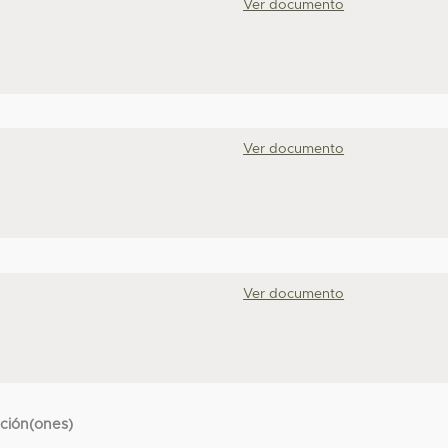
Ver documento
Ver documento
Ver documento
cción(ones)