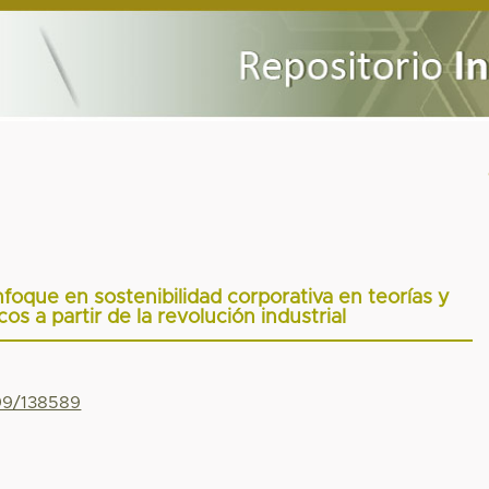
nfoque en sostenibilidad corporativa en teorías y
s a partir de la revolución industrial
799/138589