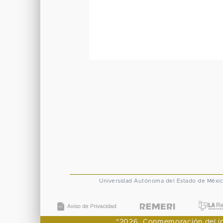
Universidad Autónoma del Estado de Méxi
"2026, Conmemoración del ingr