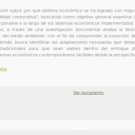
igación sobre ¿en qué sistema económico se ha logrado con may
bilidad corporativa?, buscando como objetivo general examinar 
orporativa a lo largo de los sistemas económicos implementados
ello, a través de una investigación documental analiza la teor
 del medio ambiente, con el fin de comprender la evolución d
demás, busca identificar las adaptaciones necesarias que deb
 tradicionales para que sean viables dentro del enfoque 
sistemas económicos contemporáneos factibles desde la perspecti
ital
Ver documento