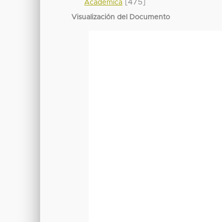
[475]
Académica
Visualización del Documento