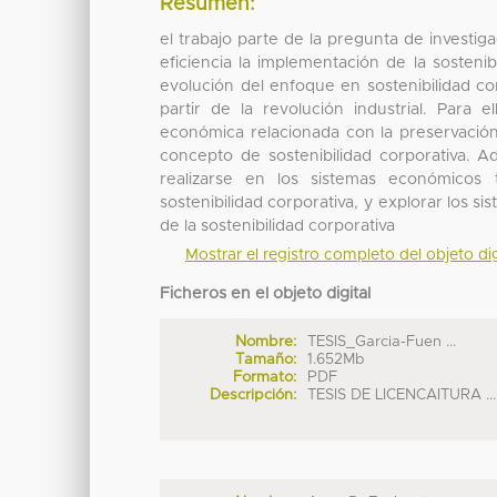
Resumen:
el trabajo parte de la pregunta de invest
eficiencia la implementación de la sosteni
evolución del enfoque en sostenibilidad c
partir de la revolución industrial. Para 
económica relacionada con la preservación
concepto de sostenibilidad corporativa. A
realizarse en los sistemas económicos
sostenibilidad corporativa, y explorar los 
de la sostenibilidad corporativa
Mostrar el registro completo del objeto dig
Ficheros en el objeto digital
Nombre:
TESIS_Garcia-Fuen ...
Tamaño:
1.652Mb
Formato:
PDF
Descripción:
TESIS DE LICENCAITURA ...