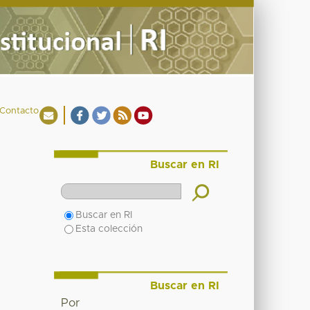
Contacto
Buscar en RI
Buscar en RI
Esta colección
Buscar en RI
Por