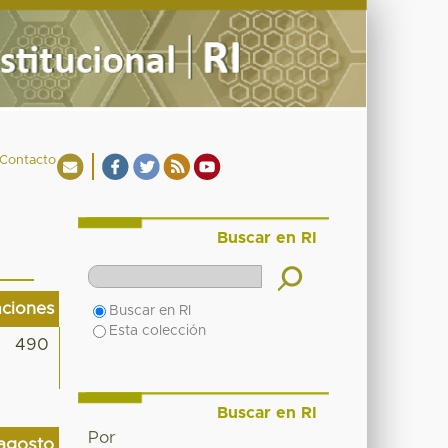
Contacto
Buscar en RI
aciones
Buscar en RI
Esta colección
490
Buscar en RI
Por
agosto