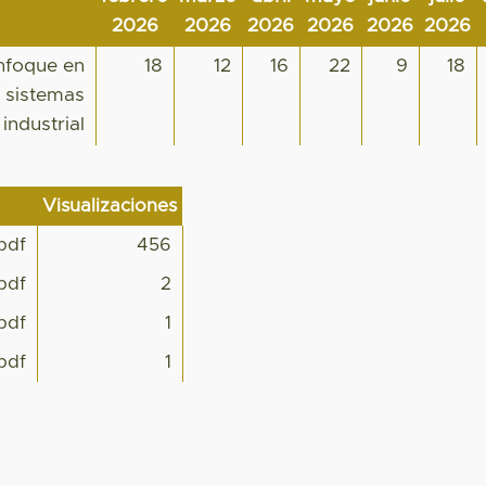
2026
2026
2026
2026
2026
2026
enfoque en
18
12
16
22
9
18
y sistemas
industrial
Visualizaciones
pdf
456
pdf
2
pdf
1
pdf
1