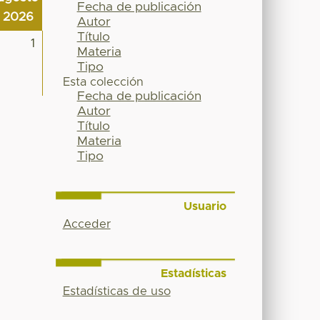
Fecha de publicación
2026
Autor
Título
1
Materia
Tipo
Esta colección
Fecha de publicación
Autor
Título
Materia
Tipo
Usuario
Acceder
Estadísticas
Estadísticas de uso