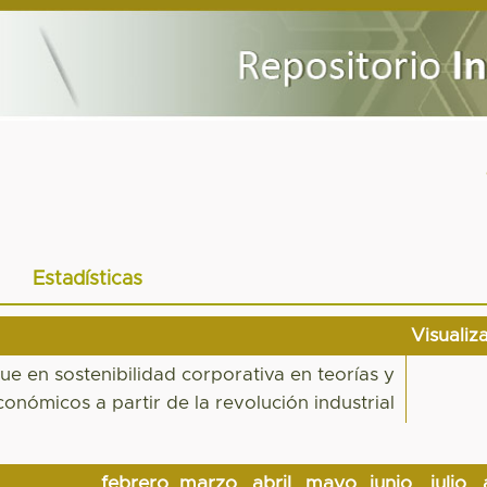
Estadísticas
Visualiz
que en sostenibilidad corporativa en teorías y
conómicos a partir de la revolución industrial
febrero
marzo
abril
mayo
junio
julio