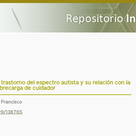
rastorno del espectro autista y su relación con la
brecarga de cuidador
 Francisco
799/138765