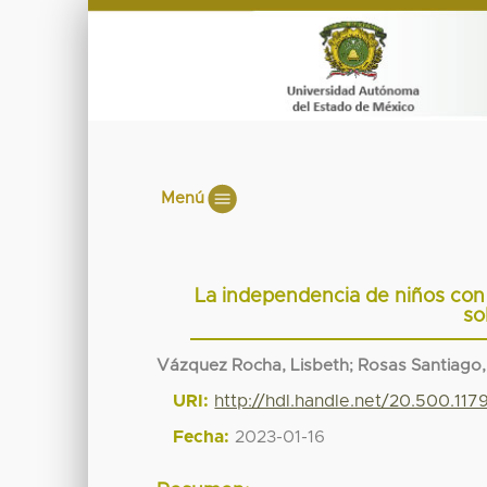
Menú
La independencia de niños con t
so
Vázquez Rocha, Lisbeth
;
Rosas Santiago,
URI:
http://hdl.handle.net/20.500.11
Fecha:
2023-01-16