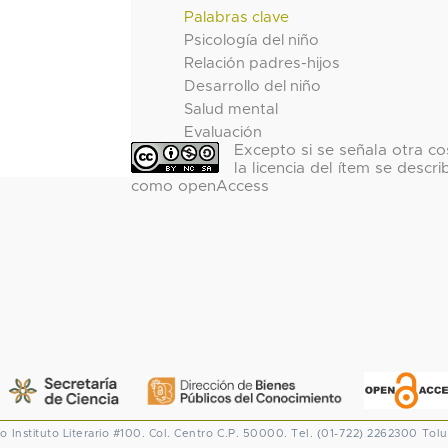
Palabras clave
Psicología del niño
Relación padres-hijos
Desarrollo del niño
Salud mental
Evaluación
Excepto si se señala otra co
la licencia del ítem se descri
como openAccess
co
Instituto Literario #100. Col. Centro
C.P. 50000. Tel. (01-722) 2262300
Tolu