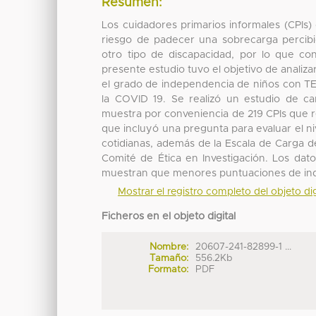
Resumen:
Los cuidadores primarios informales (CPIs
riesgo de padecer una sobrecarga percib
otro tipo de discapacidad, por lo que c
presente estudio tuvo el objetivo de analiza
el grado de independencia de niños con TE
la COVID 19. Se realizó un estudio de car
muestra por conveniencia de 219 CPIs que 
que incluyó una pregunta para evaluar el n
cotidianas, además de la Escala de Carga d
Comité de Ética en Investigación. Los dat
muestran que menores puntuaciones de inde
Mostrar el registro completo del objeto dig
Ficheros en el objeto digital
Nombre:
20607-241-82899-1 ...
Tamaño:
556.2Kb
Formato:
PDF