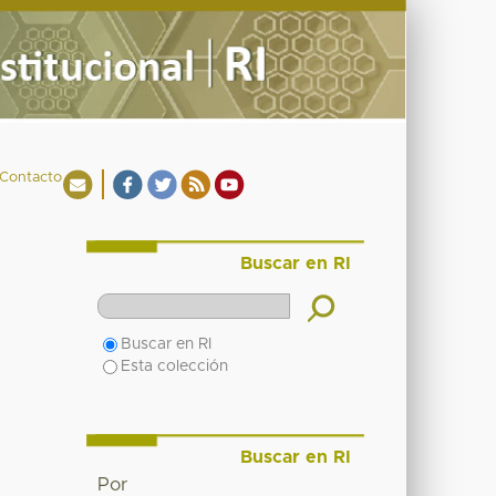
Contacto
Buscar en RI
Buscar en RI
Esta colección
Buscar en RI
Por