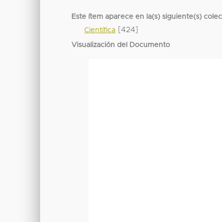
Este ítem aparece en la(s) siguiente(s) cole
[424]
Científica
Visualización del Documento