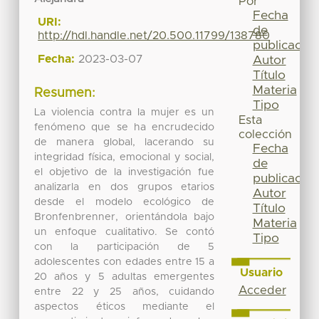
Por
Fecha
URI:
de
http://hdl.handle.net/20.500.11799/138780
publicación
Fecha:
2023-03-07
Autor
Título
Materia
Resumen:
Tipo
La violencia contra la mujer es un
Esta
fenómeno que se ha encrudecido
colección
de manera global, lacerando su
Fecha
integridad física, emocional y social,
de
el objetivo de la investigación fue
publicación
analizarla en dos grupos etarios
Autor
desde el modelo ecológico de
Título
Bronfenbrenner, orientándola bajo
Materia
un enfoque cualitativo. Se contó
Tipo
con la participación de 5
adolescentes con edades entre 15 a
Usuario
20 años y 5 adultas emergentes
Acceder
entre 22 y 25 años, cuidando
aspectos éticos mediante el