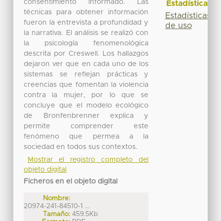
consentimiento informado. Las
Estadísticas
técnicas para obtener información
Estadísticas
fueron la entrevista a profundidad y
de uso
la narrativa. El análisis se realizó con
la psicología fenomenológica
descrita por Creswell. Los hallazgos
dejaron ver que en cada uno de los
sistemas se reflejan prácticas y
creencias que fomentan la violencia
contra la mujer, por lo que se
concluye que el modelo ecológico
de Bronfenbrenner explica y
permite comprender este
fenómeno que permea a la
sociedad en todos sus contextos.
Mostrar el registro completo del
objeto digital
Ficheros en el objeto digital
Nombre:
20974-241-84510-1 ...
Tamaño:
459.5Kb