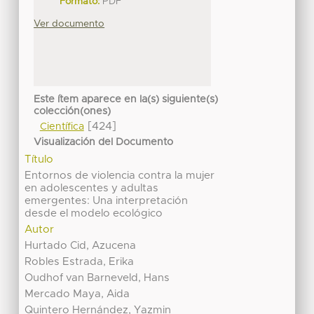
Formato:
PDF
Ver documento
Este ítem aparece en la(s) siguiente(s)
colección(ones)
[424]
Científica
Visualización del Documento
Título
Entornos de violencia contra la mujer
en adolescentes y adultas
emergentes: Una interpretación
desde el modelo ecológico
Autor
Hurtado Cid, Azucena
Robles Estrada, Erika
Oudhof van Barneveld, Hans
Mercado Maya, Aida
Quintero Hernández, Yazmin