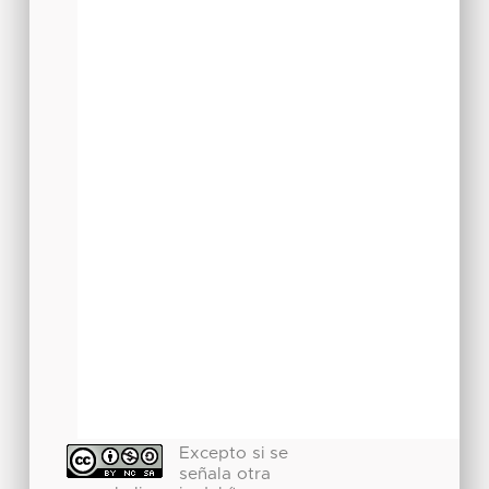
Excepto si se
señala otra