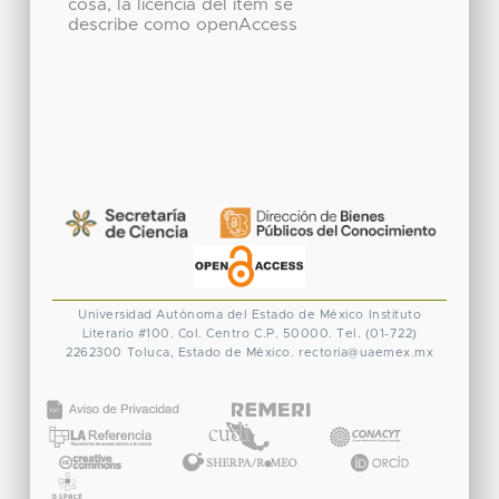
cosa, la licencia del ítem se
describe como openAccess
Universidad Autónoma del Estado de México
Instituto
Literario #100. Col. Centro
C.P. 50000. Tel. (01-722)
2262300
Toluca, Estado de México.
rectoria@uaemex.mx
CONACYT