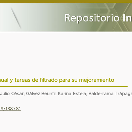
ual y tareas de filtrado para su mejoramiento
 Julio César
;
Gálvez Beunfil, Karina Estela
;
Balderrama Trápaga
99/138781