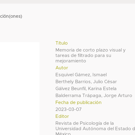
cción(ones)
Título
Memoria de corto plazo visual y
tareas de filtrado para su
mejoramiento
Autor
Esquivel Gámez, Ismael
Berthely Barrios, Julio César
Gálvez Beunfil, Karina Estela
Balderrama Trápaga, Jorge Arturo
Fecha de publicación
2023-03-07
Editor
Revista de Psicología de la
Universidad Autónoma del Estado 
México