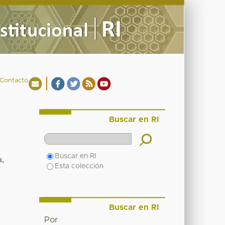
Contacto
Buscar en RI
Buscar en RI
,
Esta colección
Buscar en RI
Por