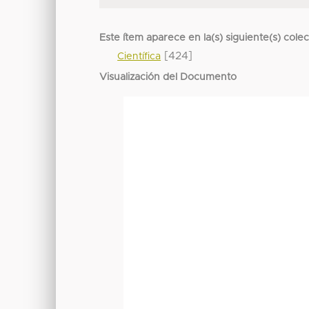
Este ítem aparece en la(s) siguiente(s) cole
[424]
Científica
Visualización del Documento