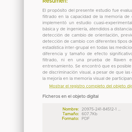
Resumen:
El propósito del presente estudio fue eval
filtrado en la capacidad de la memoria de c
implementó un estudio cuasi-experimenta
básica y de ingeniería, atendidos a distanc
detección de cambio de orientación, previo 
detección de cambio con diferentes tipos de
estadística inter-grupal en todas las medic
diferencia y tamaño de efecto significati
filtrado, ni en una prueba de Raven es
entrenamiento. Se encontró que es posible 
de discriminación visual, a pesar de que las
la mejoría en la memoria visual de participa
Mostrar el registro completo del objeto dig
Ficheros en el objeto digital
Nombre:
20975-241-84512-1 ...
Tamaño:
607.7Kb
Formato:
PDF