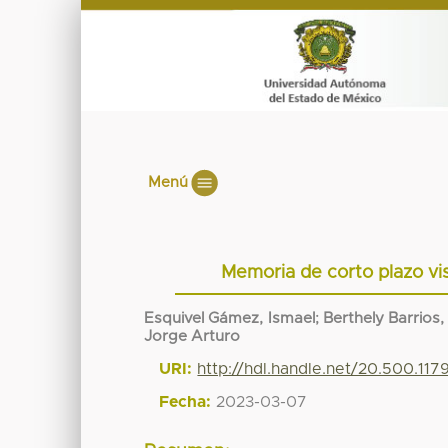
Menú
Memoria de corto plazo vis
Esquivel Gámez, Ismael
;
Berthely Barrios,
Jorge Arturo
URI:
http://hdl.handle.net/20.500.117
Fecha:
2023-03-07