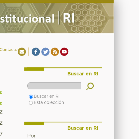
Contacto
Buscar en RI
Buscar en RI
Esta colección
8Z
8Z
Buscar en RI
7
Por