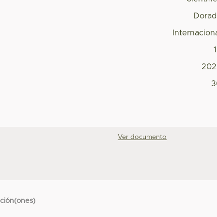
Dorad
Internacion
202
3
Ver documento
cción(ones)