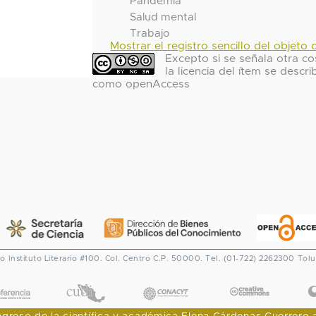
Pandemia
Salud mental
Trabajo
Mostrar el registro sencillo del objeto d
Excepto si se señala otra co
la licencia del ítem se descri
como openAccess
co
Instituto Literario #100. Col. Centro
C.P. 50000. Tel. (01-722) 2262300
Tolu
CONACYT