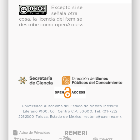
Excepto si se
señala otra
cosa, la licencia del ítem se
describe como openAccess
Universidad Autónoma del Estado de México
Instituto
Literario #100. Col. Centro
C.P. 50000. Tel. (01-722)
2262300
Toluca, Estado de México.
rectoria@uaemex.mx
CONACYT