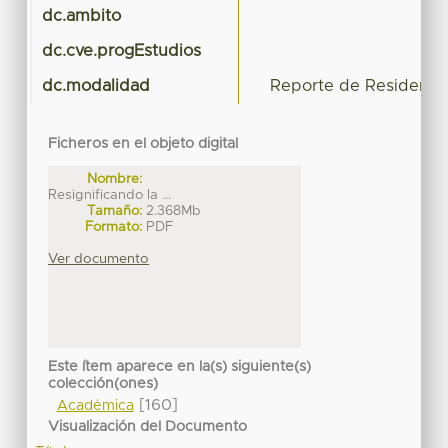
dc.ambito
dc.cve.progEstudios
dc.modalidad
Reporte de Residencia
Ficheros en el objeto digital
Nombre:
Resignificando la ...
Tamaño:
2.368Mb
Formato:
PDF
Ver documento
Este ítem aparece en la(s) siguiente(s)
colección(ones)
[160]
Académica
Visualización del Documento