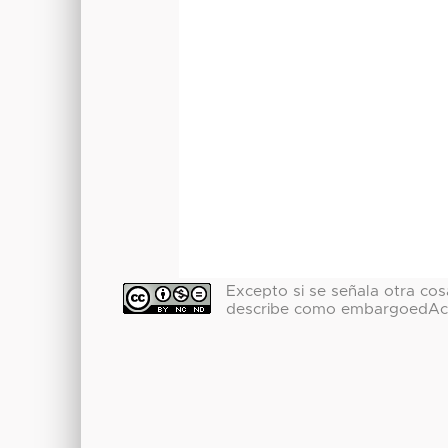
Excepto si se señala otra cosa
describe como embargoedAc