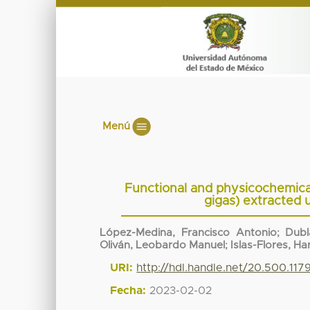
Menú
Functional and physicochemical
gigas) extracted 
López-Medina, Francisco Antonio
;
Dubl
Oliván, Leobardo Manuel
;
Islas-Flores, Har
URI:
http://hdl.handle.net/20.500.11
Fecha:
2023-02-02