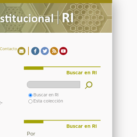
Contacto
Buscar en RI
Buscar en RI
Esta colección
-
Buscar en RI
Por