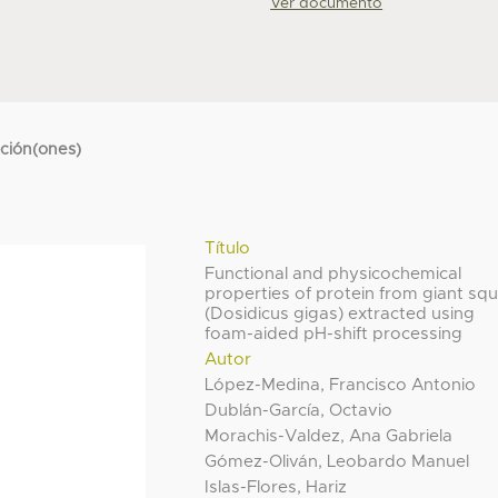
Ver documento
cción(ones)
Título
Functional and physicochemical
properties of protein from giant squ
(Dosidicus gigas) extracted using
foam-aided pH-shift processing
Autor
López-Medina, Francisco Antonio
Dublán-García, Octavio
Morachis-Valdez, Ana Gabriela
Gómez-Oliván, Leobardo Manuel
Islas-Flores, Hariz