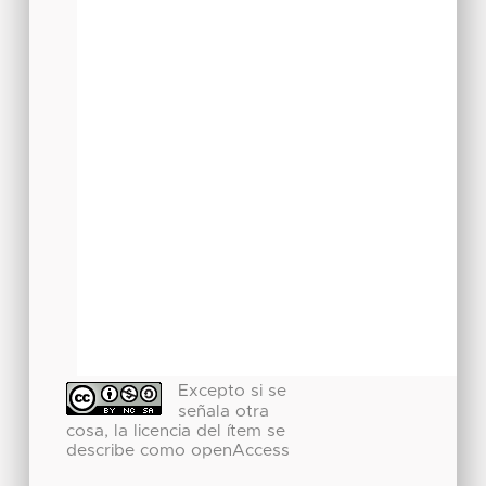
Excepto si se
señala otra
cosa, la licencia del ítem se
describe como openAccess