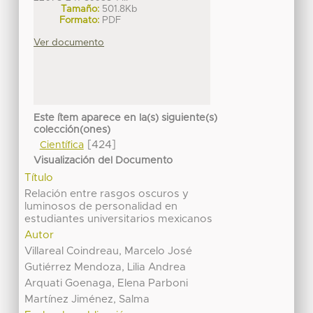
Tamaño:
501.8Kb
Formato:
PDF
Ver documento
Este ítem aparece en la(s) siguiente(s)
colección(ones)
[424]
Científica
Visualización del Documento
Título
Relación entre rasgos oscuros y
luminosos de personalidad en
estudiantes universitarios mexicanos
Autor
Villareal Coindreau, Marcelo José
Gutiérrez Mendoza, Lilia Andrea
Arquati Goenaga, Elena Parboni
Martínez Jiménez, Salma