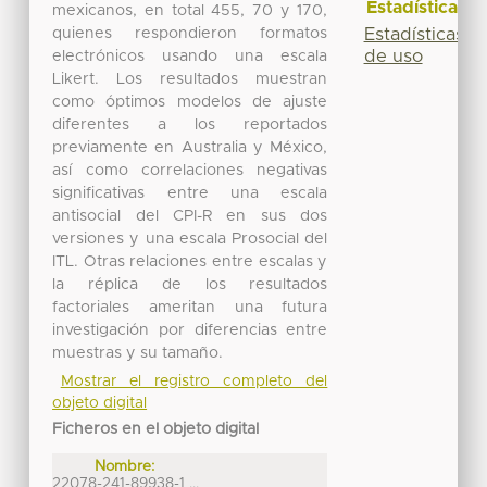
Estadísticas
mexicanos, en total 455, 70 y 170,
quienes respondieron formatos
Estadísticas
de uso
electrónicos usando una escala
Likert. Los resultados muestran
como óptimos modelos de ajuste
diferentes a los reportados
previamente en Australia y México,
así como correlaciones negativas
significativas entre una escala
antisocial del CPI-R en sus dos
versiones y una escala Prosocial del
ITL. Otras relaciones entre escalas y
la réplica de los resultados
factoriales ameritan una futura
investigación por diferencias entre
muestras y su tamaño.
Mostrar el registro completo del
objeto digital
Ficheros en el objeto digital
Nombre:
22078-241-89938-1 ...