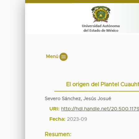
Menú
El origen del Plantel Cuau
Severo Sánchez, Jesús Josué
URI:
http://hdl.handle.net/20.500.11
Fecha:
2023-09
Resumen: