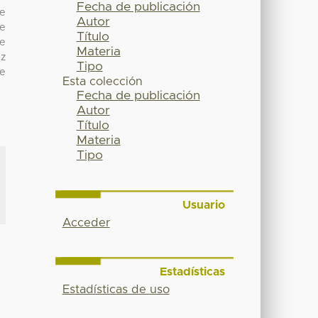
Fecha de publicación
de
Autor
de
Título
de
Materia
ez
Tipo
se
Esta colección
Fecha de publicación
Autor
Título
Materia
Tipo
Usuario
Acceder
Estadísticas
Estadísticas de uso