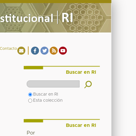
Contacto
Buscar en RI
Buscar en RI
Esta colección
Buscar en RI
Por