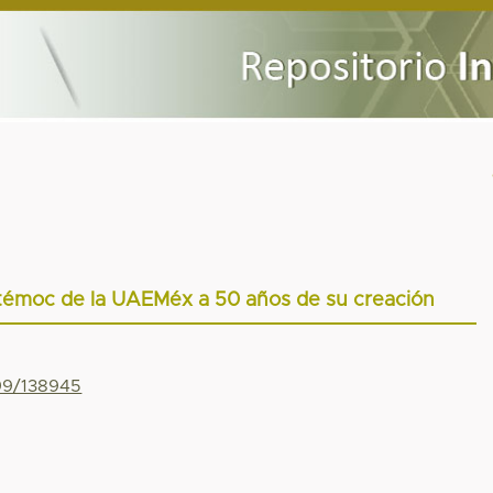
htémoc de la UAEMéx a 50 años de su creación
799/138945