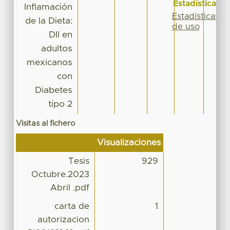
Estadísticas
Inflamación
Estadísticas
de la Dieta:
de uso
DII en
adultos
mexicanos
con
Diabetes
tipo 2
Visitas al fichero
Visualizaciones
Tesis
929
Octubre.2023
Abril .pdf
carta de
1
autorizacion