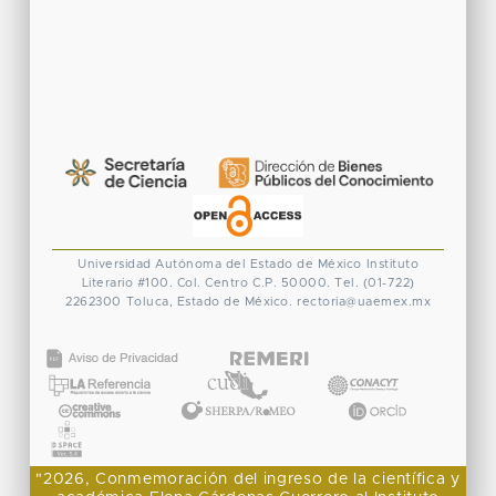
Universidad Autónoma del Estado de México
Instituto
Literario #100. Col. Centro
C.P. 50000. Tel. (01-722)
2262300
Toluca, Estado de México.
rectoria@uaemex.mx
CONACYT
"2026, Conmemoración del ingreso de la científica y