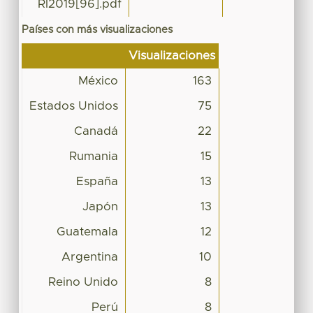
RI2019[96].pdf
Países con más visualizaciones
Visualizaciones
México
163
Estados Unidos
75
Canadá
22
Rumania
15
España
13
Japón
13
Guatemala
12
Argentina
10
Reino Unido
8
Perú
8