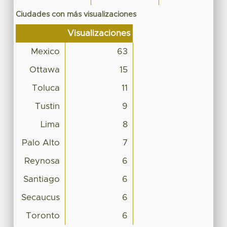
Ciudades con más visualizaciones
Visualizaciones
Mexico
63
Ottawa
15
Toluca
11
Tustin
9
Lima
8
Palo Alto
7
Reynosa
6
Santiago
6
Secaucus
6
Toronto
6