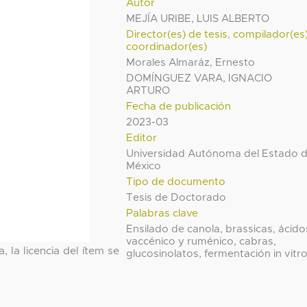
Autor
MEJÍA URIBE, LUIS ALBERTO
Director(es) de tesis, compilador(es
coordinador(es)
Morales Almaráz, Ernesto
DOMÍNGUEZ VARA, IGNACIO
ARTURO
Fecha de publicación
2023-03
Editor
Universidad Autónoma del Estado 
México
Tipo de documento
Tesis de Doctorado
Palabras clave
Ensilado de canola, brassicas, ácido
vaccénico y ruménico, cabras,
, la licencia del ítem se
glucosinolatos, fermentación in vitro