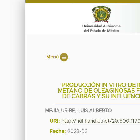
Menú
PRODUCCIÓN IN VITRO DE 
METANO DE OLEAGINOSAS F
DE CABRAS Y SU INFLUENC
MEJÍA URIBE, LUIS ALBERTO
URI:
http://hdl.handle.net/20.500.11
Fecha:
2023-03