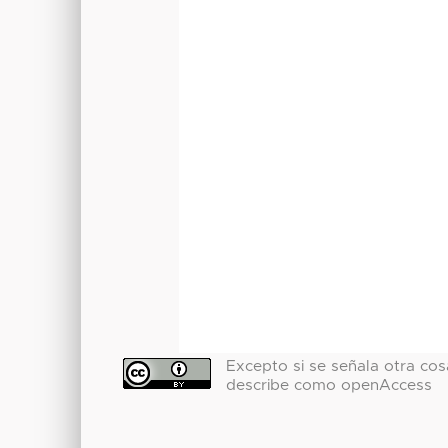
Excepto si se señala otra cosa
describe como openAccess