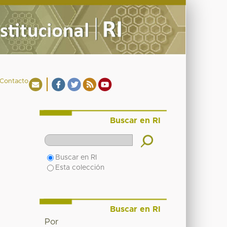
Contacto
Buscar en RI
Buscar en RI
Esta colección
Buscar en RI
Por