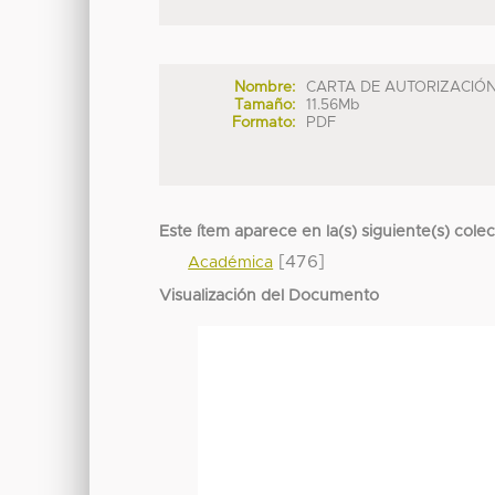
Nombre:
CARTA DE AUTORIZACIÓN 
Tamaño:
11.56Mb
Formato:
PDF
Este ítem aparece en la(s) siguiente(s) cole
[476]
Académica
Visualización del Documento