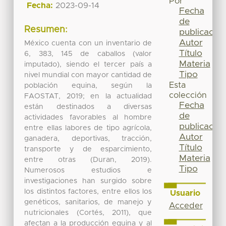
Por
Fecha:
2023-09-14
Fecha
de
Resumen:
publicación
Autor
México cuenta con un inventario de
Título
6, 383, 145 de caballos (valor
Materia
imputado), siendo el tercer país a
Tipo
nivel mundial con mayor cantidad de
Esta
población equina, según la
colección
FAOSTAT, 2019; en la actualidad
Fecha
están destinados a diversas
de
actividades favorables al hombre
publicación
entre ellas labores de tipo agrícola,
Autor
ganadera, deportivas, tracción,
Título
transporte y de esparcimiento,
Materia
entre otras (Duran, 2019).
Tipo
Numerosos estudios e
investigaciones han surgido sobre
los distintos factores, entre ellos los
Usuario
genéticos, sanitarios, de manejo y
Acceder
nutricionales (Cortés, 2011), que
afectan a la producción equina y al