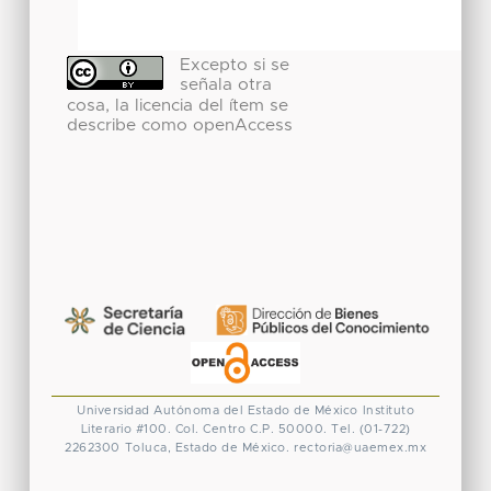
Excepto si se
señala otra
cosa, la licencia del ítem se
describe como openAccess
Universidad Autónoma del Estado de México
Instituto
Literario #100. Col. Centro
C.P. 50000. Tel. (01-722)
2262300
Toluca, Estado de México.
rectoria@uaemex.mx