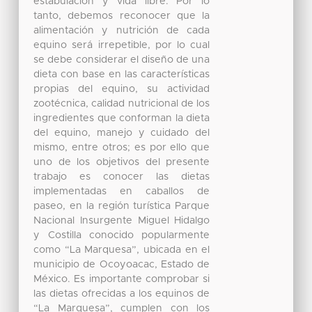
estabulación y vida libre. Por lo
tanto, debemos reconocer que la
alimentación y nutrición de cada
equino será irrepetible, por lo cual
se debe considerar el diseño de una
dieta con base en las características
propias del equino, su actividad
zootécnica, calidad nutricional de los
ingredientes que conforman la dieta
del equino, manejo y cuidado del
mismo, entre otros; es por ello que
uno de los objetivos del presente
trabajo es conocer las dietas
implementadas en caballos de
paseo, en la región turística Parque
Nacional Insurgente Miguel Hidalgo
y Costilla conocido popularmente
como “La Marquesa”, ubicada en el
municipio de Ocoyoacac, Estado de
México. Es importante comprobar si
las dietas ofrecidas a los equinos de
“La Marquesa”, cumplen con los