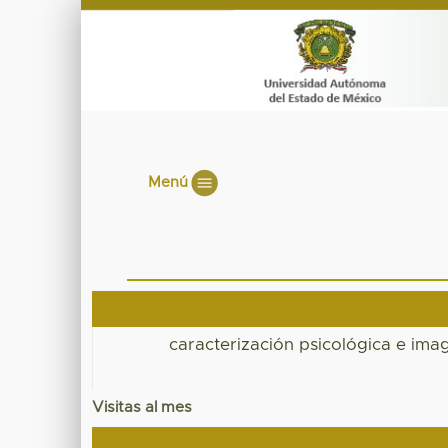
Menú
caracterización psicológica e ima
Visitas al mes