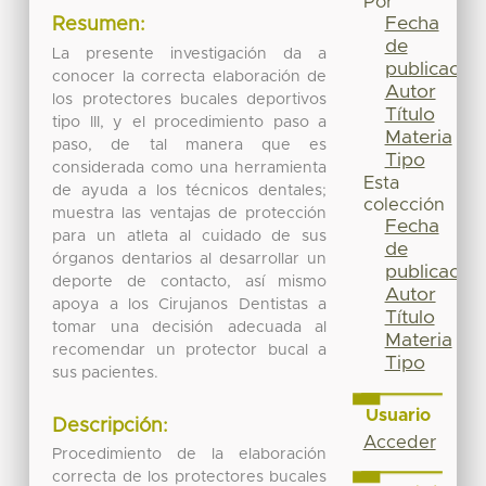
Por
Fecha
Resumen:
de
La presente investigación da a
publicación
conocer la correcta elaboración de
Autor
los protectores bucales deportivos
Título
tipo III, y el procedimiento paso a
Materia
paso, de tal manera que es
Tipo
considerada como una herramienta
Esta
de ayuda a los técnicos dentales;
colección
muestra las ventajas de protección
Fecha
para un atleta al cuidado de sus
de
órganos dentarios al desarrollar un
publicación
deporte de contacto, así mismo
Autor
apoya a los Cirujanos Dentistas a
Título
tomar una decisión adecuada al
Materia
recomendar un protector bucal a
Tipo
sus pacientes.
Usuario
Descripción:
Acceder
Procedimiento de la elaboración
correcta de los protectores bucales