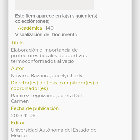
Este ítem aparece en la(s) siguiente(s)
colección(ones)
[140]
Académica
Visualización del Documento
Título
Elaboración e importancia de
protectores bucales depoortivos
termoconformados al vacío
Autor
Navarro Bazaura, Jocelyn Lezly
Director(es) de tesis, compilador(es) o
coordinador(es)
Ramírez Leguízamo, Julieta Del
Carmen
Fecha de publicación
2023-11-06
Editor
Universidad Autónoma del Estado de
México