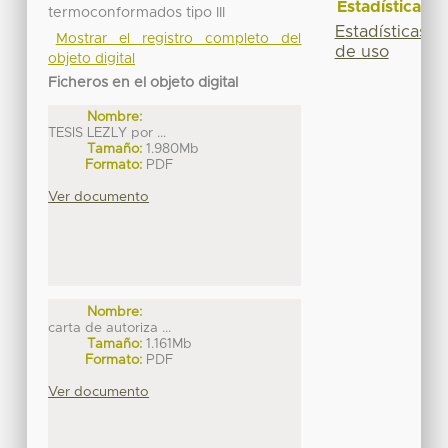
Estadísticas
termoconformados tipo III
Estadísticas
Mostrar el registro completo del
de uso
objeto digital
Ficheros en el objeto digital
Nombre:
TESIS LEZLY por ...
Tamaño:
1.980Mb
Formato:
PDF
Ver documento
Nombre:
carta de autoriza ...
Tamaño:
1.161Mb
Formato:
PDF
Ver documento