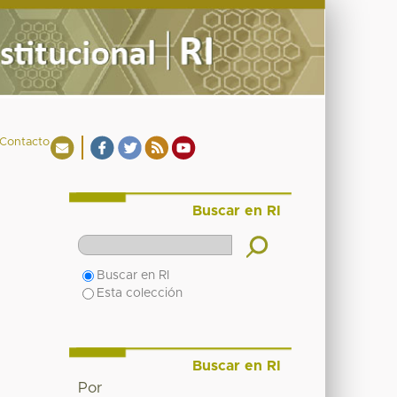
Contacto
Buscar en RI
Buscar en RI
Esta colección
Buscar en RI
Por