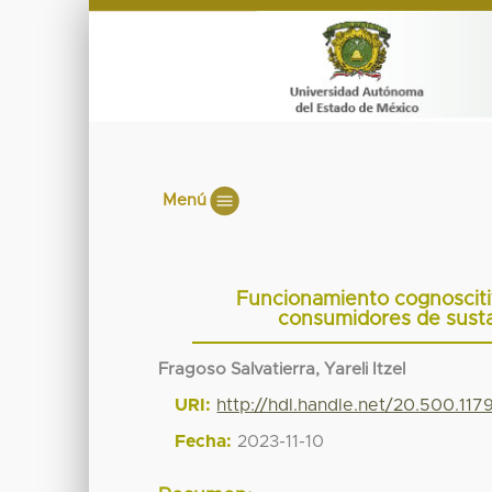
Menú
Funcionamiento cognosciti
consumidores de susta
Fragoso Salvatierra, Yareli Itzel
URI:
http://hdl.handle.net/20.500.11
Fecha:
2023-11-10