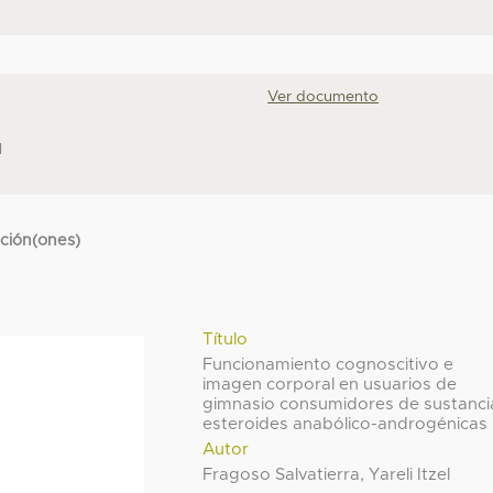
Ver documento
N
cción(ones)
Título
Funcionamiento cognoscitivo e
imagen corporal en usuarios de
gimnasio consumidores de sustanci
esteroides anabólico-androgénicas
Autor
Fragoso Salvatierra, Yareli Itzel