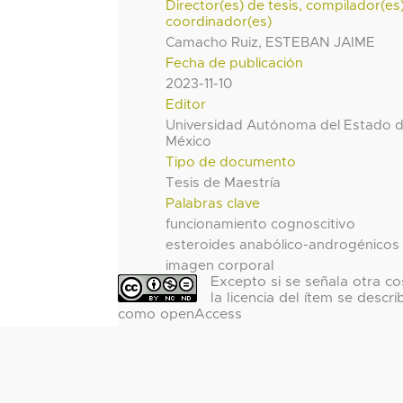
Director(es) de tesis, compilador(es
coordinador(es)
Camacho Ruiz, ESTEBAN JAIME
Fecha de publicación
2023-11-10
Editor
Universidad Autónoma del Estado 
México
Tipo de documento
Tesis de Maestría
Palabras clave
funcionamiento cognoscitivo
esteroides anabólico-androgénicos
imagen corporal
Excepto si se señala otra co
la licencia del ítem se descri
como openAccess