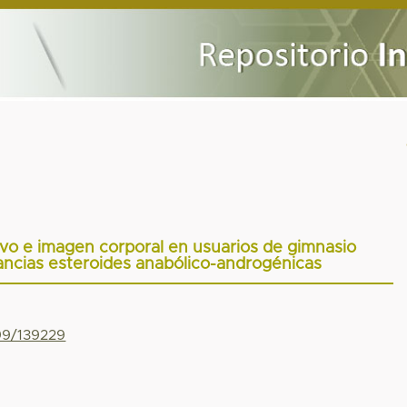
vo e imagen corporal en usuarios de gimnasio
ncias esteroides anabólico-androgénicas
799/139229