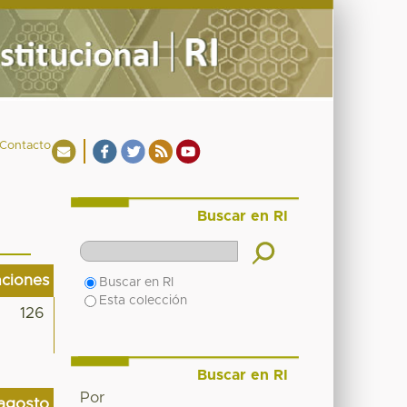
Contacto
Buscar en RI
aciones
Buscar en RI
Esta colección
126
Buscar en RI
Por
agosto