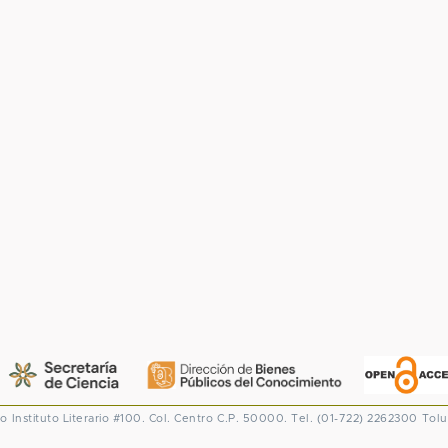
co
Instituto Literario #100. Col. Centro
C.P. 50000. Tel. (01-722) 2262300
Tolu
CONACYT