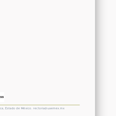
ca, Estado de México.
rectoria@uaemex.mx