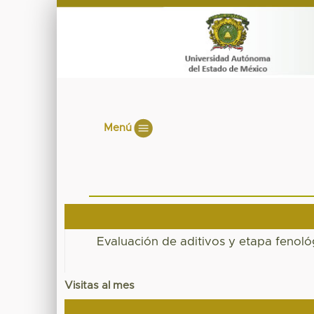
Menú
Evaluación de aditivos y etapa fenológ
Visitas al mes