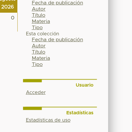
Fecha de publicación
2026
Autor
Título
0
Materia
Tipo
Esta colección
Fecha de publicación
Autor
Título
Materia
Tipo
Usuario
Acceder
Estadísticas
Estadísticas de uso