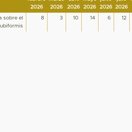
2026
2026
2026
2026
2026
2026
a sobre el
8
3
10
14
6
12
tubiformis