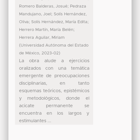
;
Romero Balderas, Josué
Pedraza
;
Mandujano, Joel
Solís Hernández,
;
;
Oliva
Solís Hernández, María Edita
;
Herrero Martín, María Belén
Herrera Aguilar, Miriam
(
Universidad Autónoma del Estado
,
)
de México
2023-02
La obra alude a ejercicios
oralizados con una temática
emergente de preocupaciones
disciplinarias, en tanto
esquemas teóricos, epistémicos
y metodológicos, donde el
acicate permanente se
encuentra en los largos y
estimulantes ...