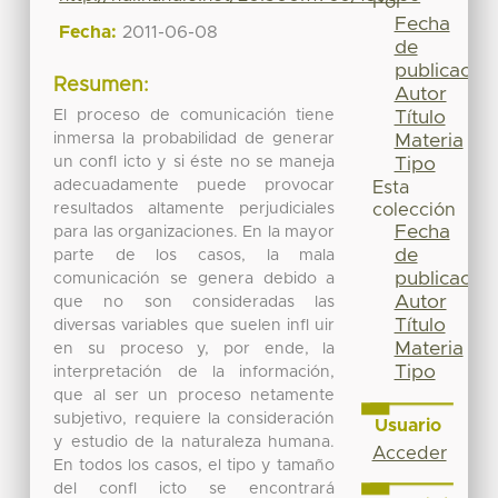
Por
Fecha
Fecha:
2011-06-08
de
publicación
Resumen:
Autor
El proceso de comunicación tiene
Título
inmersa la probabilidad de generar
Materia
un confl icto y si éste no se maneja
Tipo
adecuadamente puede provocar
Esta
resultados altamente perjudiciales
colección
Fecha
para las organizaciones. En la mayor
de
parte de los casos, la mala
publicación
comunicación se genera debido a
Autor
que no son consideradas las
Título
diversas variables que suelen infl uir
Materia
en su proceso y, por ende, la
Tipo
interpretación de la información,
que al ser un proceso netamente
subjetivo, requiere la consideración
Usuario
y estudio de la naturaleza humana.
Acceder
En todos los casos, el tipo y tamaño
del confl icto se encontrará