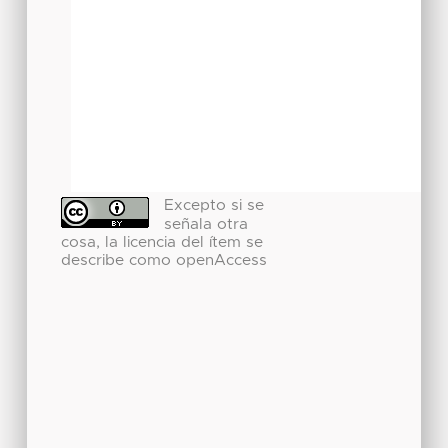
Excepto si se
señala otra
cosa, la licencia del ítem se
describe como openAccess