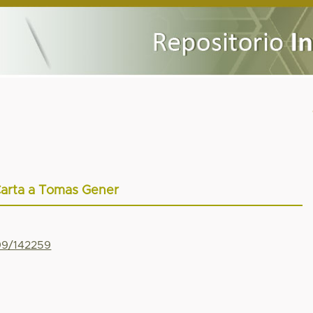
arta a Tomas Gener
799/142259