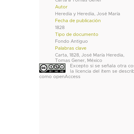
Carta a Tomas Gener
Autor
Heredia y Heredia, José María
Fecha de publicación
1828
Tipo de documento
Fondo Antiguo
Palabras clave
Carta, 1828, José María Heredia,
Tomas Gener, México
Excepto si se señala otra co
la licencia del ítem se descri
como openAccess