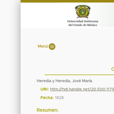
Menú
C
Heredia y Heredia, José María
URI:
http://hdl.handle.net/20.500.11
Fecha:
1828
Resumen: