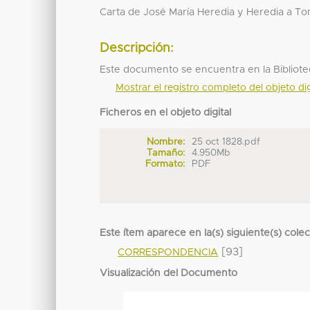
Carta de José María Heredia y Heredia a To
Descripción:
Este documento se encuentra en la Bibliote
Mostrar el registro completo del objeto dig
Ficheros en el objeto digital
Nombre:
25 oct 1828.pdf
Tamaño:
4.950Mb
Formato:
PDF
Este ítem aparece en la(s) siguiente(s) cole
[93]
CORRESPONDENCIA
Visualización del Documento