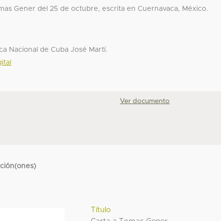
mas Gener del 25 de octubre, escrita en Cuernavaca, México.
ca Nacional de Cuba José Martí.
ital
Ver documento
cción(ones)
Título