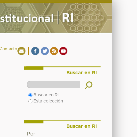
Contacto
Buscar en RI
Buscar en RI
Esta colección
Buscar en RI
Por