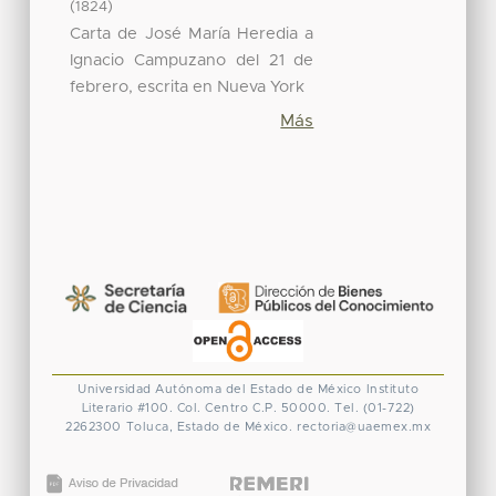
(
)
1824
Carta de José María Heredia a
Ignacio Campuzano del 21 de
febrero, escrita en Nueva York
Más
Universidad Autónoma del Estado de México
Instituto
Literario #100. Col. Centro
C.P. 50000. Tel. (01-722)
2262300
Toluca, Estado de México.
rectoria@uaemex.mx
CONACYT