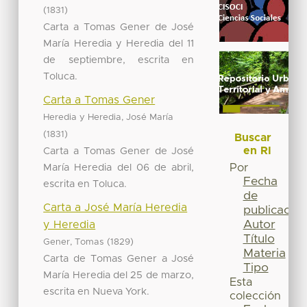
(
)
1831
Carta a Tomas Gener de José
María Heredia y Heredia del 11
de septiembre, escrita en
Toluca.
Carta a Tomas Gener
Heredia y Heredia, José María
(
)
1831
Buscar
en RI
Carta a Tomas Gener de José
María Heredia del 06 de abril,
Por
Fecha
escrita en Toluca.
de
Carta a José María Heredia
publicación
Autor
y Heredia
Título
(
)
Gener, Tomas
1829
Materia
Carta de Tomas Gener a José
Tipo
María Heredia del 25 de marzo,
Esta
escrita en Nueva York.
colección