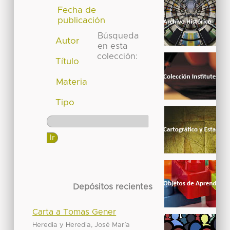
Fecha de
publicación
Búsqueda
Autor
en esta
colección:
Título
Materia
Tipo
Depósitos recientes
Carta a Tomas Gener
Heredia y Heredia, José María