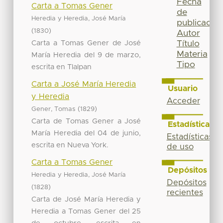
Fecha
Carta a Tomas Gener
de
Heredia y Heredia, José María
publicación
(
)
1830
Autor
Carta a Tomas Gener de José
Título
Materia
María Heredia del 9 de marzo,
Tipo
escrita en Tlalpan
Carta a José María Heredia
Usuario
y Heredia
Acceder
(
)
Gener, Tomas
1829
Carta de Tomas Gener a José
Estadísticas
María Heredia del 04 de junio,
Estadísticas
escrita en Nueva York.
de uso
Carta a Tomas Gener
Depósitos
Heredia y Heredia, José María
Depósitos
(
)
1828
recientes
Carta de José María Heredia y
Heredia a Tomas Gener del 25