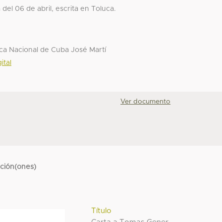
el 06 de abril, escrita en Toluca.
ca Nacional de Cuba José Martí
ital
Ver documento
cción(ones)
Título