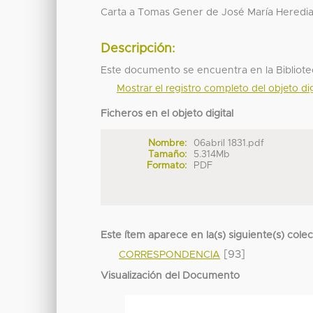
Carta a Tomas Gener de José María Heredia d
Descripción:
Este documento se encuentra en la Bibliote
Mostrar el registro completo del objeto dig
Ficheros en el objeto digital
Nombre:
06abril 1831.pdf
Tamaño:
5.314Mb
Formato:
PDF
Este ítem aparece en la(s) siguiente(s) cole
[93]
CORRESPONDENCIA
Visualización del Documento