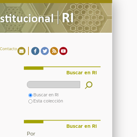
Contacto
Buscar en RI
Buscar en RI
Esta colección
Buscar en RI
Por