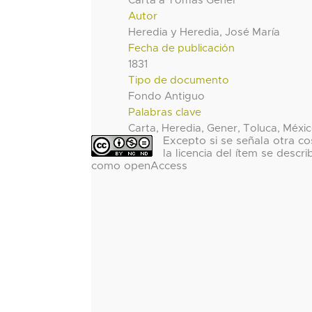
Carta a Tomas Gener
Autor
Heredia y Heredia, José María
Fecha de publicación
1831
Tipo de documento
Fondo Antiguo
Palabras clave
Carta, Heredia, Gener, Toluca, Méxi
Excepto si se señala otra co
la licencia del ítem se descri
como openAccess