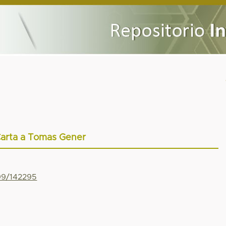
arta a Tomas Gener
799/142295