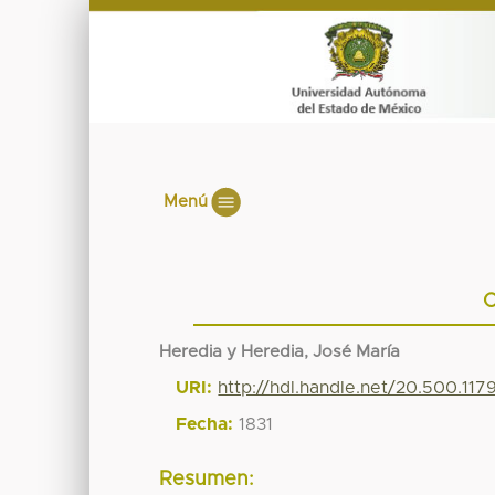
Menú
C
Heredia y Heredia, José María
URI:
http://hdl.handle.net/20.500.11
Fecha:
1831
Resumen: