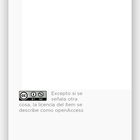
Excepto si se
señala otra
cosa, la licencia del ítem se
describe como openAccess