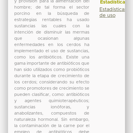
y provisión para la alimentación del
Estadísticas
hombre; de tal forma el sector
Estadísticas
porcino en la búsqueda de
de uso
estrategias rentables ha usado
sustancias las cuales con la
intención de disminuir las mermas
que ocasionan algunas
enfermedades en los cerdos ha
implementado el uso de sustancias,
como los antibióticos. Existe una
gama importante de antibióticos que
han sido utilizados como probióticos
durante la etapa de crecimiento de
los cerdos; considerando su efecto
como promotores de crecimiento se
pueden clasificar, como: antibióticos
y agentes quimioterapéuticos;
sustancias ionóforas, y
anabolizantes, compuestos de
naturaleza hormonal. Sin embargo,
la contaminación de la carne por el
empleo de antibióticos debe