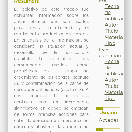
Por
Resumen:
Fecha
El objetivo de este trabajo fue
de
conjuntar información sobre los
publicación
antimicrobianos que son usados
Autor
para mejorar la eficiencia y el
Título
rendimiento productivo en cerdos.
Materia
En el análisis de la información, se
Tipo
consideró: la situación actual y
Esta
desarrollo de la porcicultura
colección
(capítulo 1); antibióticos más
Fecha
comúnmente usados como
de
probióticos en la etapa de
publicación
crecimiento de los cerdos (capítulo
Autor
2), y contaminación de la carne de
Título
cerdo por antibióticos (capítulo 3). A
Materia
nivel mundial la porcicultura
Tipo
continua con un incremento
significativo en donde se emplean
Usuario
de forma intensiva acciones para
Acceder
cubrir la demanda en la producción
cárnica y abastecer la alimentación