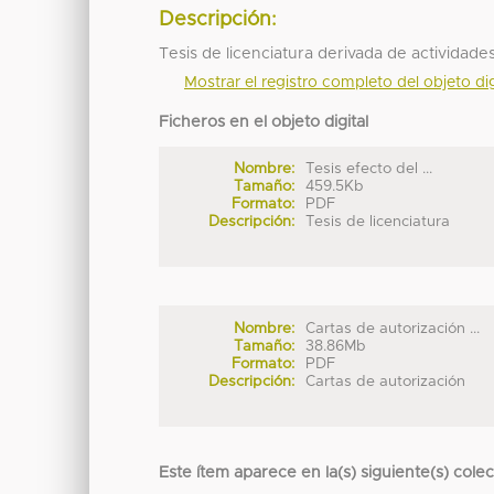
Descripción:
Tesis de licenciatura derivada de actividades
Mostrar el registro completo del objeto dig
Ficheros en el objeto digital
Nombre:
Tesis efecto del ...
Tamaño:
459.5Kb
Formato:
PDF
Descripción:
Tesis de licenciatura
Nombre:
Cartas de autorización ...
Tamaño:
38.86Mb
Formato:
PDF
Descripción:
Cartas de autorización
Este ítem aparece en la(s) siguiente(s) cole