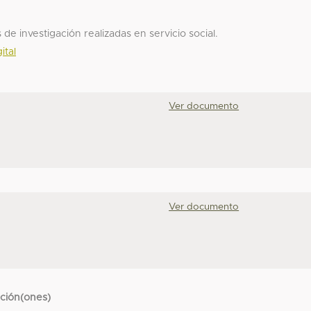
 de investigación realizadas en servicio social.
ital
Ver documento
Ver documento
cción(ones)