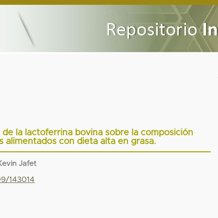
 de la lactoferrina bovina sobre la composición
s alimentados con dieta alta en grasa.
evin Jafet
799/143014