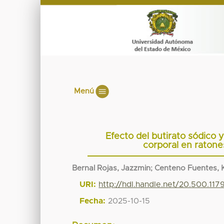
Menú
Efecto del butirato sódico y
corporal en ratone
Bernal Rojas, Jazzmin
;
Centeno Fuentes, K
URI:
http://hdl.handle.net/20.500.11
Fecha:
2025-10-15