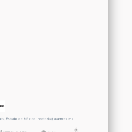
ca, Estado de México.
rectoria@uaemex.mx