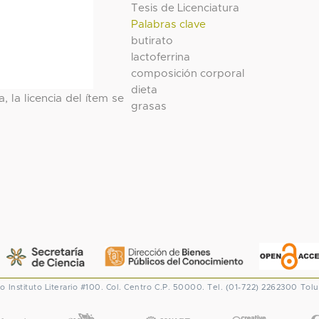
Tesis de Licenciatura
Palabras clave
butirato
lactoferrina
composición corporal
dieta
, la licencia del ítem se
grasas
co
Instituto Literario #100. Col. Centro
C.P. 50000. Tel. (01-722) 2262300
Tolu
CONACYT