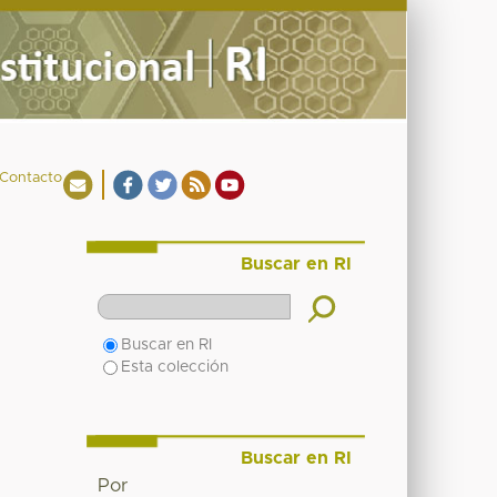
Contacto
Buscar en RI
Buscar en RI
Esta colección
Buscar en RI
Por