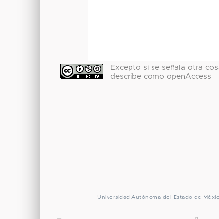
Excepto si se señala otra cosa
describe como openAccess
Universidad Autónoma del Estado de Méxi