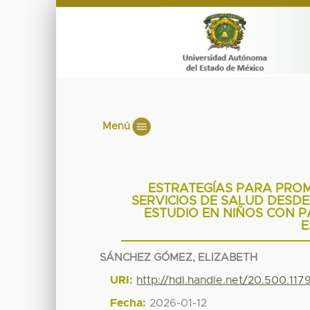
Menú
ESTRATEGÍAS PARA PROM
SERVICIOS DE SALUD DESDE
ESTUDIO EN NIÑOS CON PA
E
SÁNCHEZ GÓMEZ, ELIZABETH
URI:
http://hdl.handle.net/20.500.117
Fecha:
2026-01-12