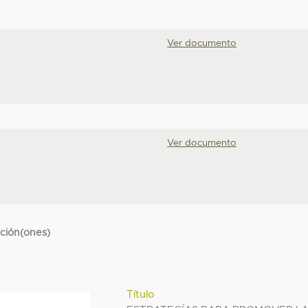
Ver documento
Ver documento
cción(ones)
Título