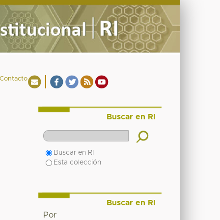
Contacto
Buscar en RI
Buscar en RI
Esta colección
Buscar en RI
Por