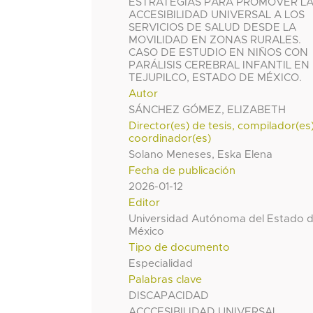
ESTRATEGÍAS PARA PROMOVER L
ACCESIBILIDAD UNIVERSAL A LOS
SERVICIOS DE SALUD DESDE LA
MOVILIDAD EN ZONAS RURALES.
CASO DE ESTUDIO EN NIÑOS CON
PARÁLISIS CEREBRAL INFANTIL EN
TEJUPILCO, ESTADO DE MÉXICO.
Autor
SÁNCHEZ GÓMEZ, ELIZABETH
Director(es) de tesis, compilador(es
coordinador(es)
Solano Meneses, Eska Elena
Fecha de publicación
2026-01-12
Editor
Universidad Autónoma del Estado 
México
Tipo de documento
Especialidad
Palabras clave
DISCAPACIDAD
ACCCESIBILIDAD UNIVERSAL