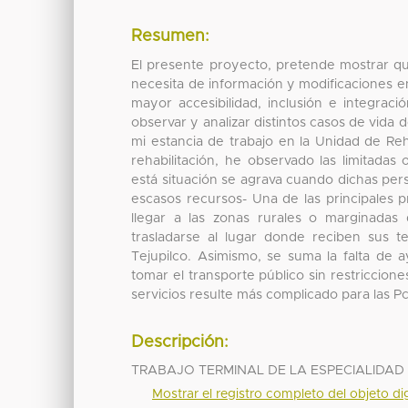
Resumen:
El presente proyecto, pretende mostrar qu
necesita de información y modificaciones en
mayor accesibilidad, inclusión e integra
observar y analizar distintos casos de vida 
mi estancia de trabajo en la Unidad de Reha
rehabilitación, he observado las limitada
está situación se agrava cuando dichas per
escasos recursos- Una de las principales pr
llegar a las zonas rurales o marginadas d
trasladarse al lugar donde reciben sus t
Tejupilco. Asimismo, se suma la falta de
tomar el transporte público sin restriccion
servicios resulte más complicado para las P
Descripción:
TRABAJO TERMINAL DE LA ESPECIALIDAD 
Mostrar el registro completo del objeto dig