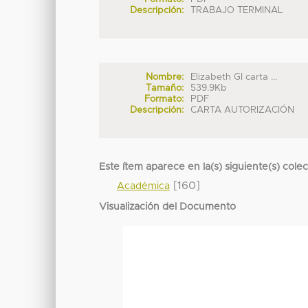
Descripción:
TRABAJO TERMINAL
Nombre:
Elizabeth GI carta ...
Tamaño:
539.9Kb
Formato:
PDF
Descripción:
CARTA AUTORIZACIÓN
Este ítem aparece en la(s) siguiente(s) cole
[160]
Académica
Visualización del Documento