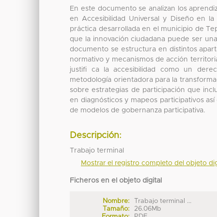
En este documento se analizan los aprendiza
en Accesibilidad Universal y Diseño en la
práctica desarrollada en el municipio de Tepa
que la innovación ciudadana puede ser una 
documento se estructura en distintos apart
normativo y mecanismos de acción territori
justifi ca la accesibilidad como un de
metodología orientadora para la transforma
sobre estrategias de participación que inc
en diagnósticos y mapeos participativos así
de modelos de gobernanza participativa.
Descripción:
Trabajo terminal
Mostrar el registro completo del objeto dig
Ficheros en el objeto digital
Nombre:
Trabajo terminal ...
Tamaño:
26.06Mb
Formato:
PDF