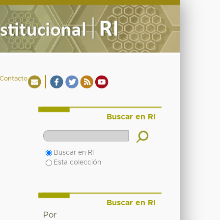
Contacto
Buscar en RI
Buscar en RI
Esta colección
Buscar en RI
Por