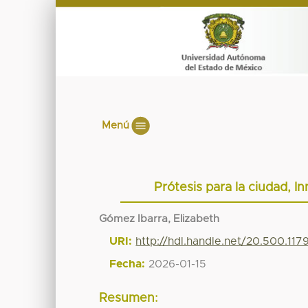
Menú
Prótesis para la ciudad, I
Gómez Ibarra, Elizabeth
URI:
http://hdl.handle.net/20.500.117
Fecha:
2026-01-15
Resumen: