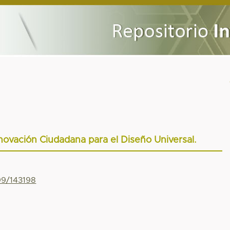
nnovación Ciudadana para el Diseño Universal.
99/143198