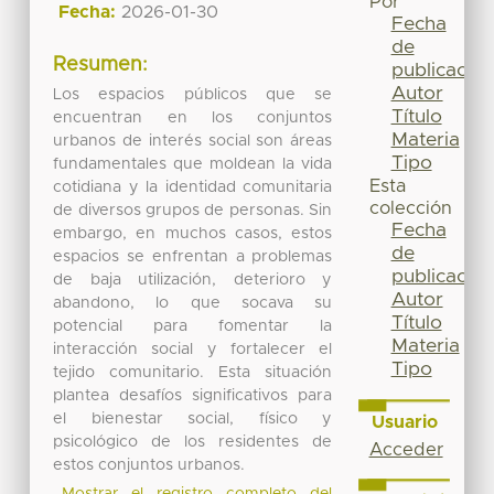
Por
Fecha:
2026-01-30
Fecha
de
Resumen:
publicación
Autor
Los espacios públicos que se
Título
encuentran en los conjuntos
Materia
urbanos de interés social son áreas
Tipo
fundamentales que moldean la vida
Esta
cotidiana y la identidad comunitaria
colección
de diversos grupos de personas. Sin
Fecha
embargo, en muchos casos, estos
de
espacios se enfrentan a problemas
publicación
de baja utilización, deterioro y
Autor
abandono, lo que socava su
Título
potencial para fomentar la
Materia
interacción social y fortalecer el
Tipo
tejido comunitario. Esta situación
plantea desafíos significativos para
el bienestar social, físico y
Usuario
psicológico de los residentes de
Acceder
estos conjuntos urbanos.
Mostrar el registro completo del