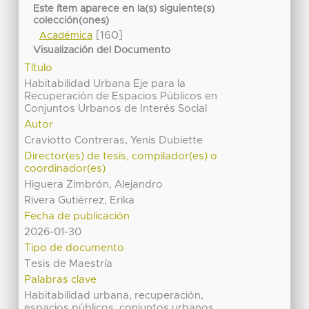
Este ítem aparece en la(s) siguiente(s)
colección(ones)
[160]
Académica
Visualización del Documento
Título
Habitabilidad Urbana Eje para la
Recuperación de Espacios Públicos en
Conjuntos Urbanos de Interés Social
Autor
Craviotto Contreras, Yenis Dubiette
Director(es) de tesis, compilador(es) o
coordinador(es)
Higuera Zimbrón, Alejandro
Rivera Gutiérrez, Erika
Fecha de publicación
2026-01-30
Tipo de documento
Tesis de Maestría
Palabras clave
Habitabilidad urbana, recuperación,
espacios públicos, conjuntos urbanos,