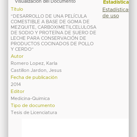
Visualización del Documento
Estadísticas
Título
Estadísticas
de uso
“DESARROLLO DE UNA PELÍCULA
COMESTIBLE A BASE DE GOMA DE
MEZQUITE, CARBOXIMETILCELULOSA
DE SODIO Y PROTEÍNA DE SUERO DE
LECHE PARA CONSERVACIÓN DE
PRODUCTOS COCINADOS DE POLLO
Y CERDO”
Autor
Romero Lopez, Karla
Castillon Jardon, Jesus
Fecha de publicación
2014
Editor
Medicina-Quimica
Tipo de documento
Tesis de Licenciatura