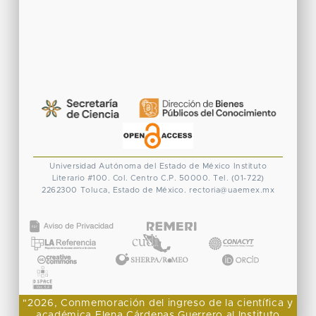
Universidad Autónoma del Estado de México
Instituto
Literario #100. Col. Centro
C.P. 50000. Tel. (01-722)
2262300
Toluca, Estado de México.
rectoria@uaemex.mx
CONACYT
"2026, Conmemoración del ingreso de la científica y
académica Elena Cárdenas Guerrero al Instituto