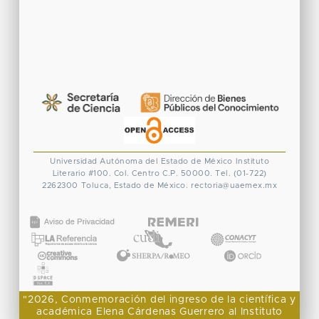
Universidad Autónoma del Estado de México
Instituto
Literario #100. Col. Centro
C.P. 50000. Tel. (01-722)
2262300
Toluca, Estado de México.
rectoria@uaemex.mx
CONACYT
"2026, Conmemoración del ingreso de la científica y
académica Elena Cárdenas Guerrero al Instituto