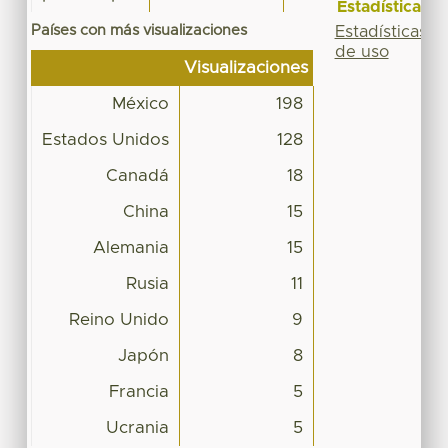
Estadísticas
Países con más visualizaciones
Estadísticas
de uso
Visualizaciones
México
198
Estados Unidos
128
Canadá
18
China
15
Alemania
15
Rusia
11
Reino Unido
9
Japón
8
Francia
5
Ucrania
5