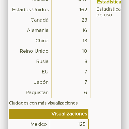
Estadísticas
Estadísticas
Estados Unidos
162
de uso
Canadá
23
Alemania
16
China
13
Reino Unido
10
Rusia
8
EU
7
Japón
7
Paquistán
6
Ciudades con más visualizaciones
Visualizaciones
Mexico
125