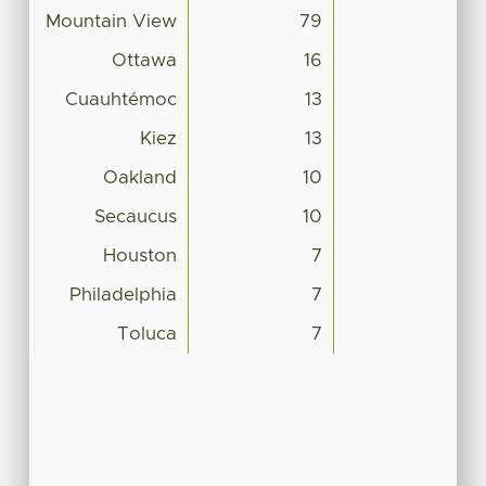
Mountain View
79
Ottawa
16
Cuauhtémoc
13
Kiez
13
Oakland
10
Secaucus
10
Houston
7
Philadelphia
7
Toluca
7