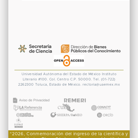
Universidad Autónoma del Estado de México
Instituto
Literario #100. Col. Centro
C.P. 50000. Tel. (01-722)
2262300
Toluca, Estado de México.
rectoria@uaemex.mx
CONACYT
"2026, Conmemoración del ingreso de la científica y