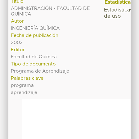
Título
Estadísticas
ADMINISTRACIÓN - FACULTAD DE
Estadísticas
QUÍMICA
de uso
Autor
INGENIERÍA QUÍMICA
Fecha de publicación
2003
Editor
Facultad de Química
Tipo de documento
Programa de Aprendizaje
Palabras clave
programa
aprendizaje