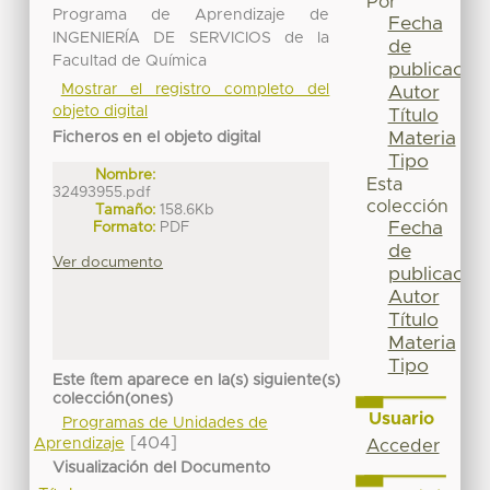
Por
Programa de Aprendizaje de
Fecha
INGENIERÍA DE SERVICIOS de la
de
Facultad de Química
publicación
Mostrar el registro completo del
Autor
objeto digital
Título
Materia
Ficheros en el objeto digital
Tipo
Nombre:
Esta
32493955.pdf
colección
Tamaño:
158.6Kb
Fecha
Formato:
PDF
de
Ver documento
publicación
Autor
Título
Materia
Tipo
Este ítem aparece en la(s) siguiente(s)
colección(ones)
Usuario
Programas de Unidades de
[404]
Aprendizaje
Acceder
Visualización del Documento