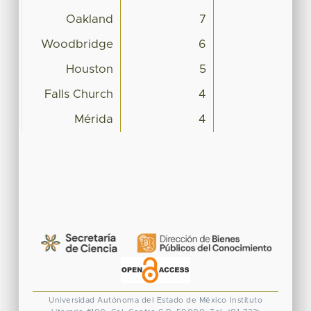
Oakland
7
Woodbridge
6
Houston
5
Falls Church
4
Mérida
4
Universidad Autónoma del Estado de México
Instituto