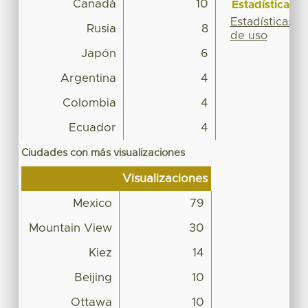
Canadá
10
Estadísticas
Estadísticas
Rusia
8
de uso
Japón
6
Argentina
4
Colombia
4
Ecuador
4
Ciudades con más visualizaciones
Visualizaciones
Mexico
79
Mountain View
30
Kiez
14
Beijing
10
Ottawa
10