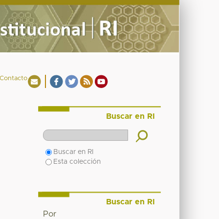
Contacto
Buscar en RI
Buscar en RI
Esta colección
Buscar en RI
Por