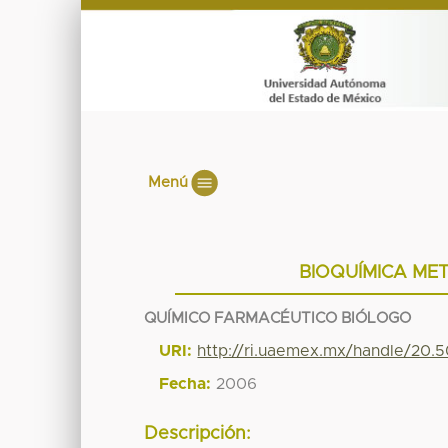
Menú
BIOQUÍMICA ME
QUÍMICO FARMACÉUTICO BIÓLOGO
URI:
http://ri.uaemex.mx/handle/20.
Fecha:
2006
Descripción: