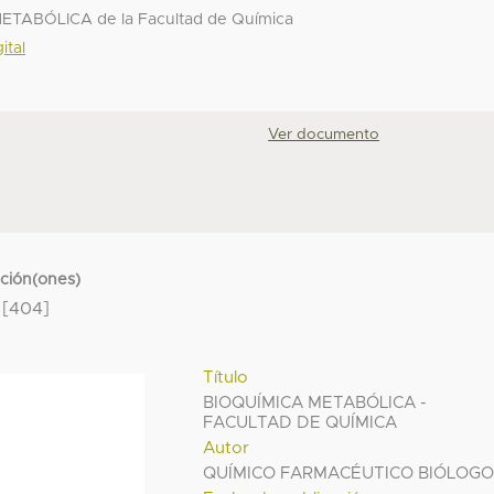
ETABÓLICA de la Facultad de Química
ital
Ver documento
cción(ones)
[404]
Título
BIOQUÍMICA METABÓLICA -
FACULTAD DE QUÍMICA
Autor
QUÍMICO FARMACÉUTICO BIÓLOG