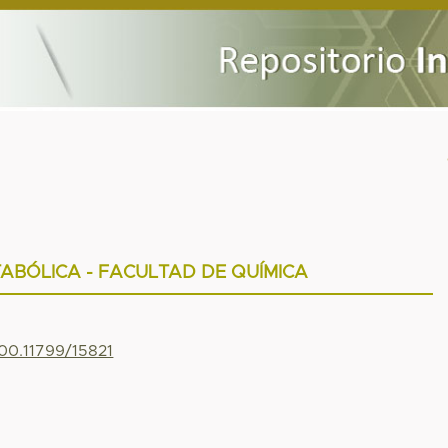
TABÓLICA - FACULTAD DE QUÍMICA
500.11799/15821