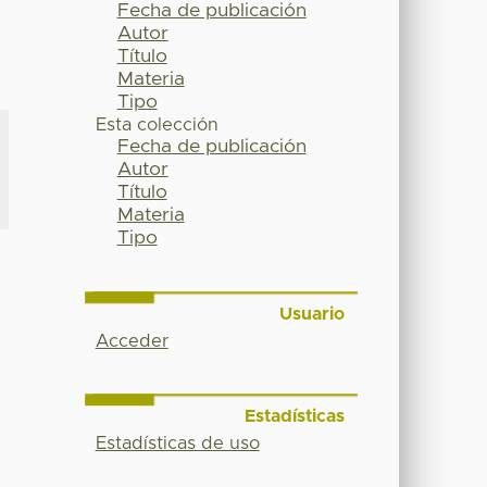
Fecha de publicación
Autor
Título
Materia
Tipo
Esta colección
Fecha de publicación
Autor
Título
Materia
Tipo
Usuario
Acceder
Estadísticas
Estadísticas de uso
O