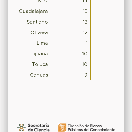
Kiez
14
Guadalajara
13
Santiago
13
Ottawa
12
Lima
11
Tijuana
10
Toluca
10
Caguas
9