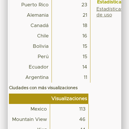
Estadísticas
Puerto Rico
23
Estadísticas
de uso
Alemania
21
Canadá
18
Chile
16
Bolivia
15
Perú
15
Ecuador
14
Argentina
11
Ciudades con más visualizaciones
Visualizaciones
Mexico
113
Mountain View
46