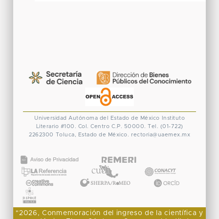
Universidad Autónoma del Estado de México
Instituto
Literario #100. Col. Centro
C.P. 50000. Tel. (01-722)
2262300
Toluca, Estado de México.
rectoria@uaemex.mx
CONACYT
"2026, Conmemoración del ingreso de la científica y