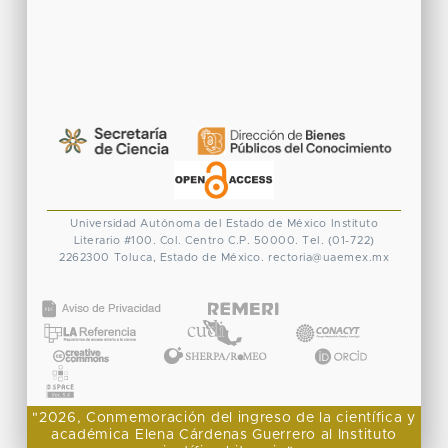
Universidad Autónoma del Estado de México
Instituto
Literario #100. Col. Centro
C.P. 50000. Tel. (01-722)
2262300
Toluca, Estado de México.
rectoria@uaemex.mx
CONACYT
"2026, Conmemoración del ingreso de la científica y
académica Elena Cárdenas Guerrero al Instituto