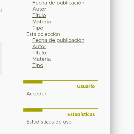
Fecha de publicación
Autor
O
Título
Materia
Tipo
Esta colección
Fecha de publicación
Autor
Título
Materia
Tipo
Usuario
Acceder
Estadísticas
Estadísticas de uso