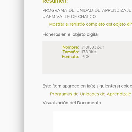
Resumen:
PROGRAMA DE UNIDAD DE APRENDIZAJE 
UAEM VALLE DE CHALCO
Mostrar el registro completo del objeto dig
Ficheros en el objeto digital
Nombre:
7181533.pdf
Tamaño:
178.9Kb
Formato:
PDF
Este ítem aparece en la(s) siguiente(s) cole
Programas de Unidades de Aprendizaje
Visualización del Documento