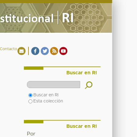
Contacto
Buscar en RI
Buscar en RI
Esta colección
Buscar en RI
Por