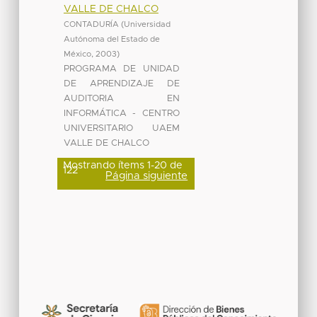
VALLE DE CHALCO
CONTADURÍA
(
Universidad
Autónoma del Estado de
México
,
2003
)
PROGRAMA DE UNIDAD
DE APRENDIZAJE DE
AUDITORIA EN
INFORMÁTICA - CENTRO
UNIVERSITARIO UAEM
VALLE DE CHALCO
Mostrando ítems 1-20 de
122
Página siguiente