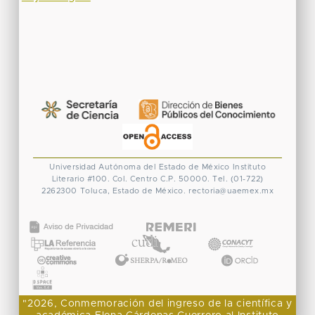
Universidad Autónoma del Estado de México
Instituto
Literario #100. Col. Centro
C.P. 50000. Tel. (01-722)
2262300
Toluca, Estado de México.
rectoria@uaemex.mx
CONACYT
"2026, Conmemoración del ingreso de la científica y