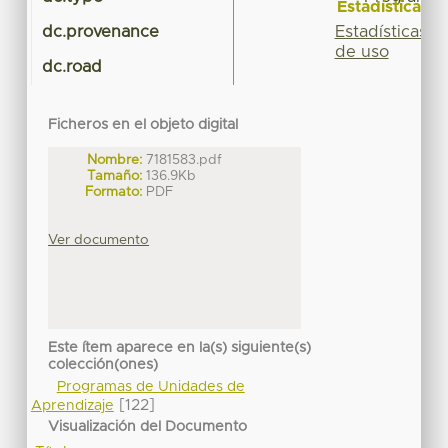
Estadísticas
Estadísticas
dc.provenance
de uso
dc.road
Ficheros en el objeto digital
Nombre:
7181583.pdf
Tamaño:
136.9Kb
Formato:
PDF
Ver documento
Este ítem aparece en la(s) siguiente(s)
colección(ones)
Programas de Unidades de
[122]
Aprendizaje
Visualización del Documento